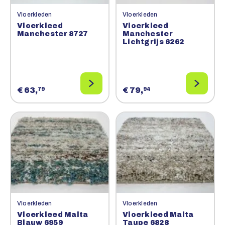
Vloerkleden
Vloerkleden
Vloerkleed
Vloerkleed
Manchester 8727
Manchester
Lichtgrijs 6262
€ 63,
€ 79,
79
94
Vloerkleden
Vloerkleden
Vloerkleed Malta
Vloerkleed Malta
Blauw 6959
Taupe 6828