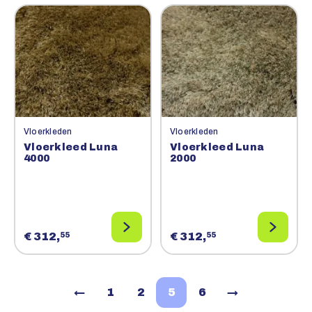
Vloerkleden
Vloerkleden
Vloerkleed Luna
Vloerkleed Luna
4000
2000
€ 312,
€ 312,
55
55
←
1
2
5
6
→
Vorige
Volgende