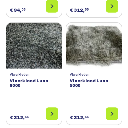
€ 94,
€ 312,
05
55
Vloerkleden
Vloerkleden
Vloerkleed Luna
Vloerkleed Luna
8000
5000
€ 312,
€ 312,
55
55