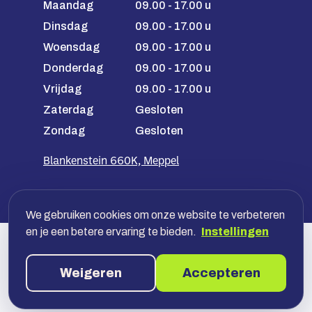
Maandag
09.00 - 17.00 u
Dinsdag
09.00 - 17.00 u
Woensdag
09.00 - 17.00 u
Donderdag
09.00 - 17.00 u
Vrijdag
09.00 - 17.00 u
Zaterdag
Gesloten
Zondag
Gesloten
Blankenstein 660K, Meppel
We gebruiken cookies om onze website te verbeteren
en je een betere ervaring te bieden.
Instellingen
Veilig betalen met jouw bank, óf
achteraf in termijnen
Weigeren
Accepteren