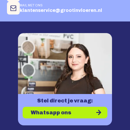
MAIL MET ONS
klantenservice@grootinvloeren.nl
Stel direct je vraag:
Whatsapp ons