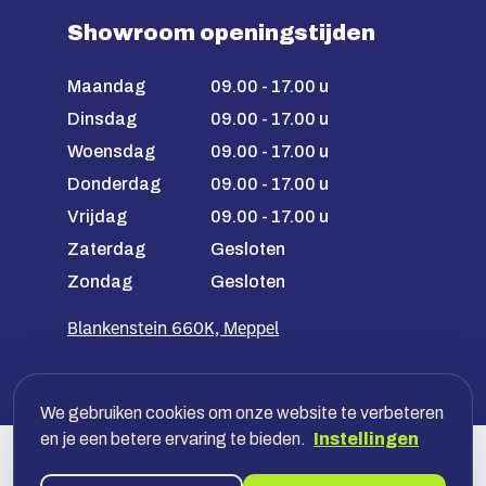
Showroom openingstijden
Maandag
09.00 - 17.00 u
Dinsdag
09.00 - 17.00 u
Woensdag
09.00 - 17.00 u
Donderdag
09.00 - 17.00 u
Vrijdag
09.00 - 17.00 u
Zaterdag
Gesloten
Zondag
Gesloten
Blankenstein 660K, Meppel
We gebruiken cookies om onze website te verbeteren
en je een betere ervaring te bieden.
Instellingen
Veilig betalen met jouw bank, óf