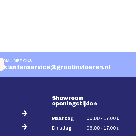
MAIL MET ONS
klantenservice@grootinvloeren.nl
Showroom
openingstijden
Maandag
09.00 - 17.00 u
Dinsdag
09.00 - 17.00 u