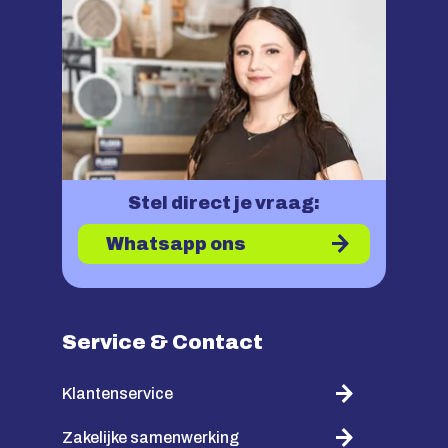
Stel direct je vraag:
Whatsapp ons
Service & Contact
Klantenservice
Zakelijke samenwerking