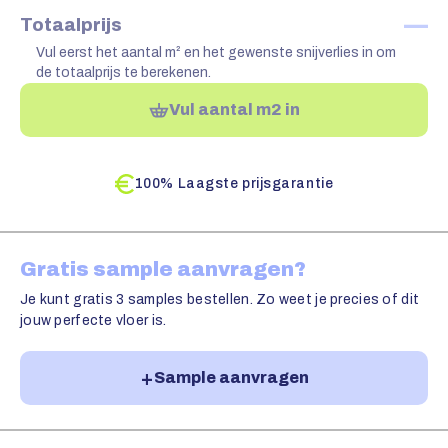
—
Totaalprijs
Vul eerst het aantal m² en het gewenste snijverlies in om
de totaalprijs te berekenen.
Vul aantal m2 in
100% Laagste prijsgarantie
Gratis sample aanvragen?
Je kunt gratis 3 samples bestellen. Zo weet je precies of dit
jouw perfecte vloer is.
Sample aanvragen