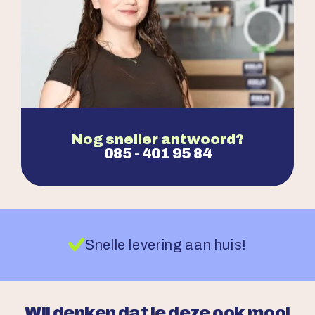
Nog sneller antwoord?
085 - 401 95 84
Snelle levering aan huis!
Wij denken dat je deze ook mooi