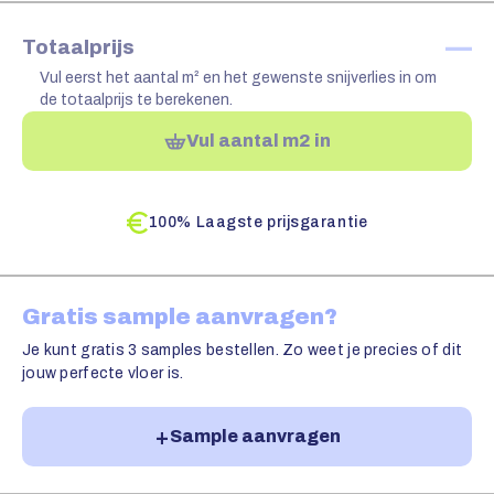
—
Totaalprijs
Vul eerst het aantal m² en het gewenste snijverlies in om
de totaalprijs te berekenen.
Vul aantal m2 in
100% Laagste prijsgarantie
Gratis sample aanvragen?
Je kunt gratis 3 samples bestellen. Zo weet je precies of dit
jouw perfecte vloer is.
Sample aanvragen