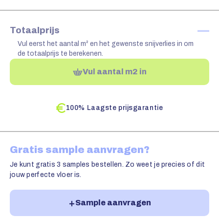
—
Totaalprijs
Vul eerst het aantal m² en het gewenste snijverlies in om
de totaalprijs te berekenen.
Vul aantal m2 in
100% Laagste prijsgarantie
Gratis sample aanvragen?
Je kunt gratis 3 samples bestellen. Zo weet je precies of dit
jouw perfecte vloer is.
Sample aanvragen