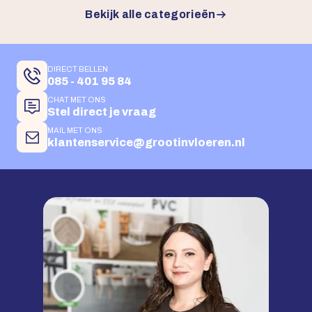
Bekijk alle categorieën
DIRECT BELLEN
085 - 401 95 84
CHAT MET ONS
Stel direct je vraag
MAIL MET ONS
klantenservice@grootinvloeren.nl