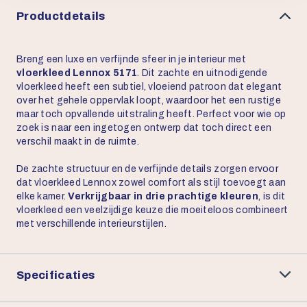
Productdetails
Breng een luxe en verfijnde sfeer in je interieur met
vloerkleed Lennox 5171
. Dit zachte en uitnodigende
vloerkleed heeft een subtiel, vloeiend patroon dat elegant
over het gehele oppervlak loopt, waardoor het een rustige
maar toch opvallende uitstraling heeft. Perfect voor wie op
zoek is naar een ingetogen ontwerp dat toch direct een
verschil maakt in de ruimte.
De zachte structuur en de verfijnde details zorgen ervoor
dat vloerkleed Lennox zowel comfort als stijl toevoegt aan
elke kamer.
Verkrijgbaar in drie prachtige kleuren
, is dit
vloerkleed een veelzijdige keuze die moeiteloos combineert
met verschillende interieurstijlen.
Specificaties