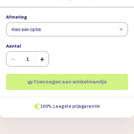
Afmeting
Aantal
−
+
Toevoegen aan winkelmandje
100% Laagste prijsgarantie