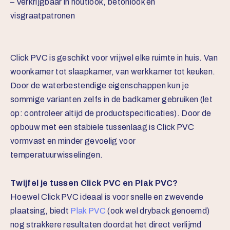
– Verkrijgbaar in houtlook, betonlook en
visgraatpatronen
Click PVC is geschikt voor vrijwel elke ruimte in huis. Van
woonkamer tot slaapkamer, van werkkamer tot keuken.
Door de waterbestendige eigenschappen kun je
sommige varianten zelfs in de badkamer gebruiken (let
op: controleer altijd de productspecificaties). Door de
opbouw met een stabiele tussenlaag is Click PVC
vormvast en minder gevoelig voor
temperatuurwisselingen.
Twijfel je tussen Click PVC en Plak PVC?
Hoewel Click PVC ideaal is voor snelle en zwevende
plaatsing, biedt
Plak PVC
(ook wel dryback genoemd)
nog strakkere resultaten doordat het direct verlijmd