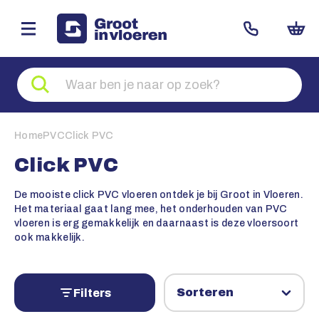
Zoeken
naar
producten
Home
PVC
Click PVC
Click PVC
De mooiste click PVC vloeren ontdek je bij Groot in Vloeren.
Het materiaal gaat lang mee, het onderhouden van PVC
vloeren is erg gemakkelijk en daarnaast is deze vloersoort
ook makkelijk.
Filters