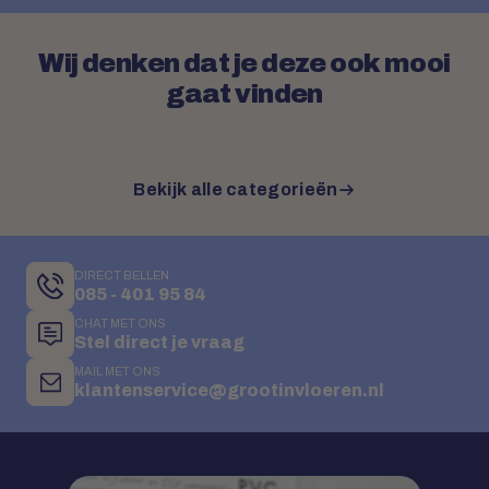
Wij denken dat je deze ook mooi
gaat vinden
Bekijk alle categorieën
DIRECT BELLEN
085 - 401 95 84
CHAT MET ONS
Stel direct je vraag
MAIL MET ONS
klantenservice@grootinvloeren.nl