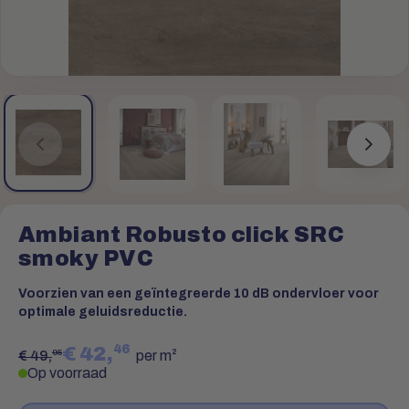
Ambiant Robusto click SRC
smoky PVC
Voorzien van een geïntegreerde 10 dB ondervloer voor
optimale geluidsreductie.
46
€ 42,
95
€ 49,
per m²
Op voorraad