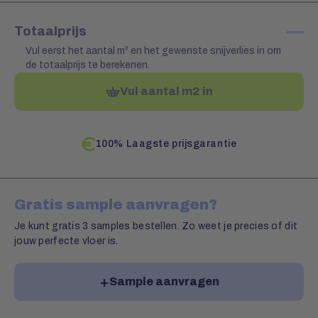
—
Totaalprijs
Vul eerst het aantal m² en het gewenste snijverlies in om
de totaalprijs te berekenen.
Vul aantal m2 in
100% Laagste prijsgarantie
Gratis sample aanvragen?
Je kunt gratis 3 samples bestellen. Zo weet je precies of dit
jouw perfecte vloer is.
Sample aanvragen