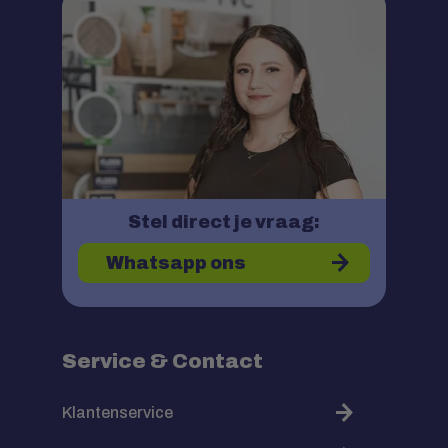
Stel direct je vraag:
Whatsapp ons
Service & Contact
Klantenservice