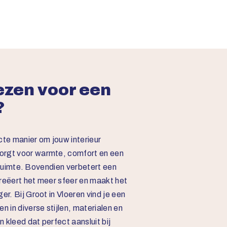
zen voor een
?
cte manier om jouw interieur
orgt voor warmte, comfort en een
ke ruimte. Bovendien verbetert een
creëert het meer sfeer en maakt het
er. Bij Groot in Vloeren vind je een
n in diverse stijlen, materialen en
n kleed dat perfect aansluit bij