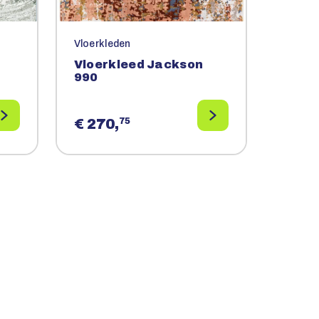
Vloerkleden
Vloerkleed Jackson
990
€ 270,
75