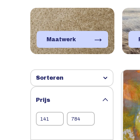
→
Maatwerk
Prijs