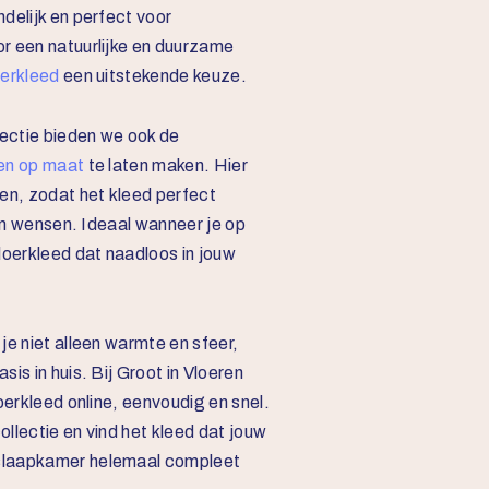
delijk en perfect voor
r een natuurlijke en duurzame
oerkleed
een uitstekende keuze.
ectie bieden we ook de
en op maat
te laten maken. Hier
en, zodat het kleed perfect
 en wensen. Ideaal wanneer je op
loerkleed dat naadloos in jouw
je niet alleen warmte en sfeer,
is in huis. Bij Groot in Vloeren
oerkleed online, eenvoudig en snel.
llectie en vind het kleed dat jouw
slaapkamer helemaal compleet