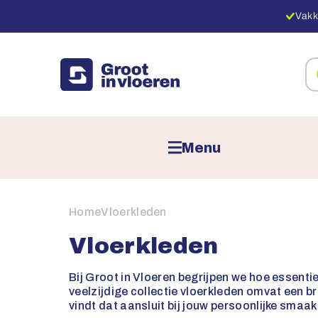
Vakk
Zo
na
pr
Menu
Home
Vloerkleden
Vloerkleden
Bij Groot in Vloeren begrijpen we hoe essentie
veelzijdige collectie vloerkleden omvat een br
vindt dat aansluit bij jouw persoonlijke smaak 