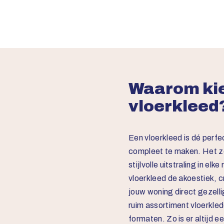
Waarom kie
vloerkleed
Een vloerkleed is dé perfe
compleet te maken. Het z
stijlvolle uitstraling in el
vloerkleed de akoestiek, 
jouw woning direct gezellig
ruim assortiment vloerklede
formaten. Zo is er altijd ee