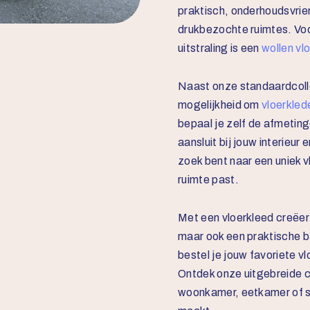
praktisch, onderhoudsvrien
drukbezochte ruimtes. Voo
uitstraling is een
wollen vl
Naast onze standaardcoll
mogelijkheid om
vloerkled
bepaal je zelf de afmeting
aansluit bij jouw interieur
zoek bent naar een uniek v
ruimte past.
Met een vloerkleed creëer 
maar ook een praktische bas
bestel je jouw favoriete vl
Ontdek onze uitgebreide co
woonkamer, eetkamer of 