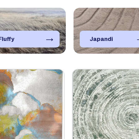
→
Fluffy
Japandi