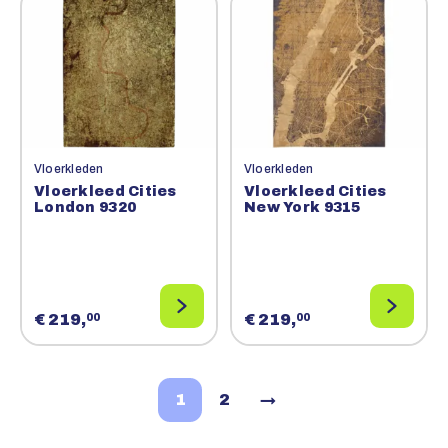
Vloerkleden
Vloerkleden
Vloerkleed Cities
Vloerkleed Cities
London 9320
New York 9315
€ 219,
€ 219,
00
00
1
2
→
Volgende