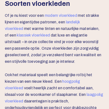
Soorten vloerkleden
Of je nu kiest voor een
modern vloerkleed
met strakke
lijnen en eigentijdse patronen, een
landelijk
vloerkleed
met warme tinten en natuurlijke materialen,
of een
klassiek vloerkleed
dat luxe en elegantie
uitstraalt – in onze collectie vind je voor elke woonstijl
een passende optie. Onze vloerkleden zijn zorgvuldig
geselecteerd, zodat je verzekerd bent van kwaliteit en
een stijlvolle toevoeging aan je interieur.
Ook het materiaal speelt een belangrijke rol bij het
kiezen van een nieuw kleed. Een
hoogpolig
vloerkleed
voelt heerlijk zacht en comfortabel aan,
ideaal voor de woonkamer of slaapkamer. Een
laagpolig
vloerkleed
daarentegen is praktisch,
onderhoudsvriendelijk en perfect voor drukbezochte