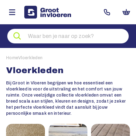
Zoeken
naar
producten
Home
Vloerkleden
Vloerkleden
Bij Groot in Vloeren begrijpen we hoe essentieel een
vloerkleed is voor de uitstraling en het comfort van jouw
ruimte. Onze veelzijdige collectie vloerkleden omvat een
breed scala aan stijlen, kleuren en designs, zodat je zeker
het perfecte vloerkleed vindt dat aansluit bij jouw
persoonlijke smaak en interieur.