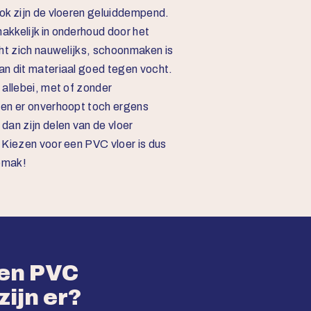
ok zijn de vloeren geluiddempend.
kkelijk in onderhoud door het
ht zich nauwelijks, schoonmaken is
n dit materiaal goed tegen vocht.
allebei, met of zonder
ten er onverhoopt toch ergens
dan zijn delen van de vloer
 Kiezen voor een PVC vloer is dus
gemak!
ten PVC
zijn er?