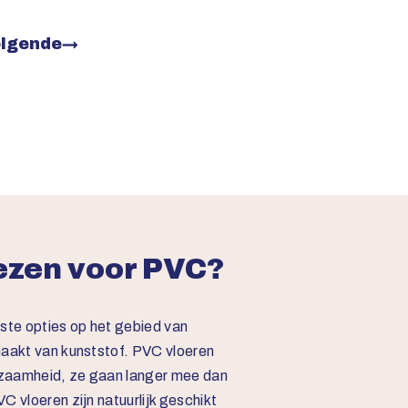
lgende
→
zen voor PVC?
rste opties op het gebied van
maakt van kunststof. PVC vloeren
zaamheid, ze gaan langer mee dan
C vloeren zijn natuurlijk geschikt