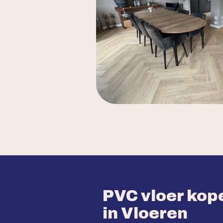
PVC vloer kope
in Vloeren