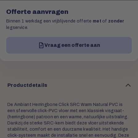
Offerte aanvragen
Binnen 1 werkdag een vrijblijvende offerte
met
of
zonder
legservice.
Vraag een offerte aan
Productdetails
De Ambiant Herringbone Click SRC Warm Natural PVC is
een sfeervolle click-PVC vloer met een klassiek visgraat-
(herringbone) patroon en een warme, natuurlijke uitstraling.
Dankzij de sterke SRC-kern biedt deze vloer uitstekende
stabiliteit, comfort en een duurzame kwaliteit. Het handige
click-systeem maakt de installatie snel en eenvoudig. Deze