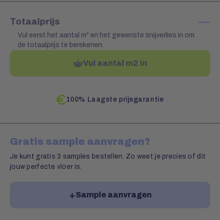
—
Totaalprijs
Vul eerst het aantal m² en het gewenste snijverlies in om
de totaalprijs te berekenen.
Vul aantal m2 in
100% Laagste prijsgarantie
Gratis sample aanvragen?
Je kunt gratis 3 samples bestellen. Zo weet je precies of dit
jouw perfecte vloer is.
Sample aanvragen