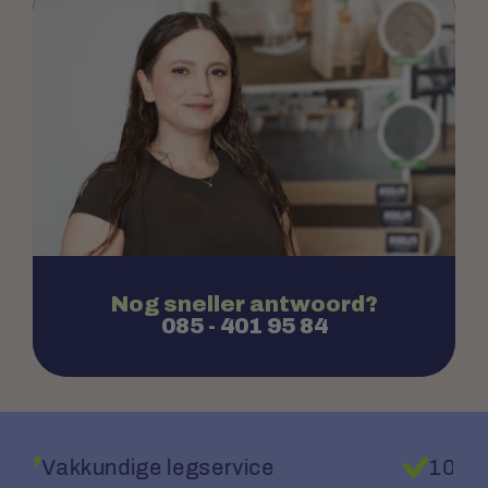
Nog sneller antwoord?
085 - 401 95 84
100% Laagste prijsgarantie