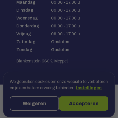
Maandag
09.00 - 17.00 u
Dinsdag
09.00 - 17.00 u
Woensdag
09.00 - 17.00 u
Donderdag
09.00 - 17.00 u
Vrijdag
09.00 - 17.00 u
Zaterdag
Gesloten
Zondag
Gesloten
Blankenstein 660K, Meppel
We gebruiken cookies om onze website te verbeteren
en je een betere ervaring te bieden.
Instellingen
Veilig betalen met jouw bank, óf
achteraf in termijnen
Weigeren
Accepteren