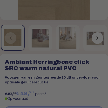
Ambiant Herringbone click
SRC warm natural PVC
Voorzien van een geïntegreerde 10 dB ondervloer voor
optimale geluidsreductie.
26
€ 49,
95
€ 57,
per m²
Op voorraad