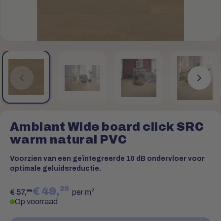
Ambiant Wide board click SRC
warm natural PVC
Voorzien van een geïntegreerde 10 dB ondervloer voor
optimale geluidsreductie.
26
€ 49,
95
€ 57,
per m²
Op voorraad