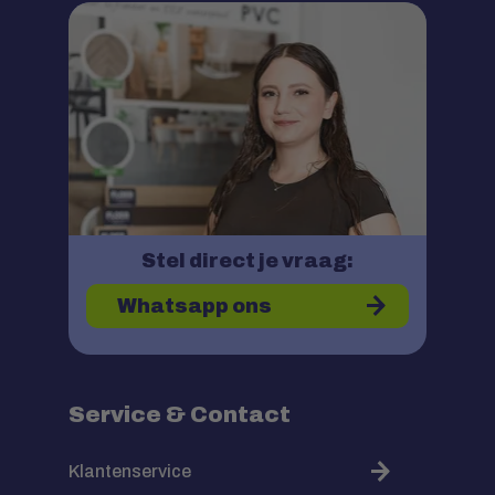
Stel direct je vraag:
Whatsapp ons
Service & Contact
Klantenservice