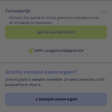
—
Totaalprijs
Vul eerst het aantal m² en het gewenste snijverlies in om
de totaalprijs te berekenen.
Vul aantal m2 in
100% Laagste prijsgarantie
Gratis sample aanvragen?
Je kunt gratis 3 samples bestellen. Zo weet je precies of dit
jouw perfecte vloer is.
Sample aanvragen