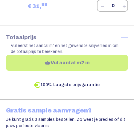
99
−
+
€
31,
—
Totaalprijs
Vul eerst het aantal m² en het gewenste snijverlies in om
de totaalprijs te berekenen.
Vul aantal m2 in
100% Laagste prijsgarantie
Gratis sample aanvragen?
Je kunt gratis 3 samples bestellen. Zo weet je precies of dit
jouw perfecte vloer is.