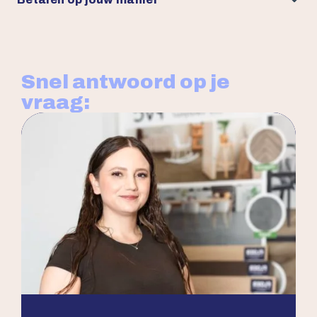
Snel antwoord op je
vraag: