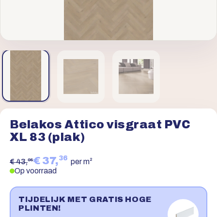
Belakos Attico visgraat PVC
XL 83 (plak)
36
€ 37,
95
€ 43,
per m²
Op voorraad
TIJDELIJK MET GRATIS HOGE
PLINTEN!