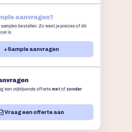
ample aanvragen?
 samples bestellen. Zo weet je precies of dit
oer is.
Sample aanvragen
aanvragen
g een vrijblijvende offerte
met
of
zonder
Vraag een offerte aan