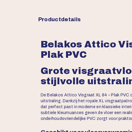
Productdetails
Belakos Attico Vi
Plak PVC
Grote visgraatvl
stijlvolle uitstral
De Belakos Attico Visgraat XL 84 – Plak PVC 
uitstraling. Dankzij het royale XL visgraatpat
dat perfect past in moderne en klassieke interi
subtiele kleurnuances geven de vloer een realis
onderhoudsvriendelijke PVC zorgt voor prakti