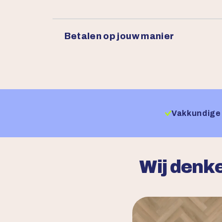
Betalen op jouw manier
Vakkundige 
Wij denke