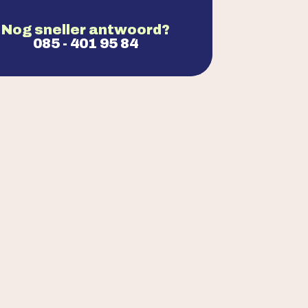
Nog sneller antwoord?
085 - 401 95 84