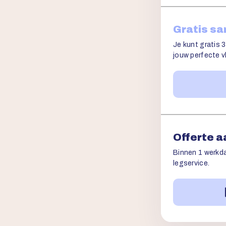
Gratis s
Je kunt gratis 3
jouw perfecte vl
Offerte 
Binnen 1 werkda
legservice.