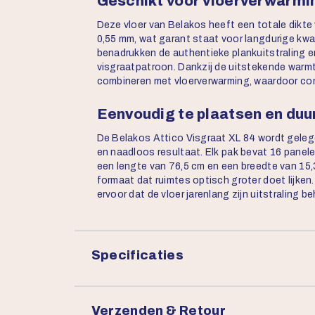
Geschikt voor vloerverwarmin
Deze vloer van Belakos heeft een totale dikte 
0,55 mm, wat garant staat voor langdurige kwal
benadrukken de authentieke plankuitstraling e
visgraatpatroon. Dankzij de uitstekende warmte
combineren met vloerverwarming, waardoor com
Eenvoudig te plaatsen en duur
De Belakos Attico Visgraat XL 84 wordt geleg
en naadloos resultaat. Elk pak bevat 16 panele
een lengte van 76,5 cm en een breedte van 15,
formaat dat ruimtes optisch groter doet lijken
ervoor dat de vloer jarenlang zijn uitstraling be
Specificaties
Verzenden & Retour