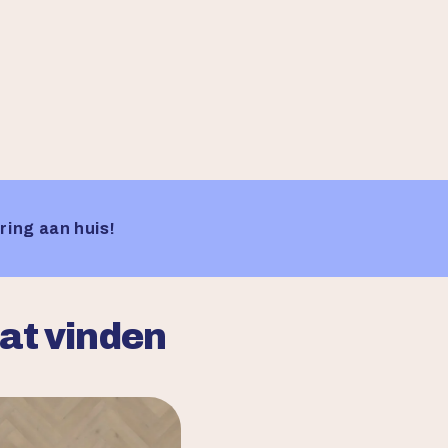
ring aan huis!
aat vinden