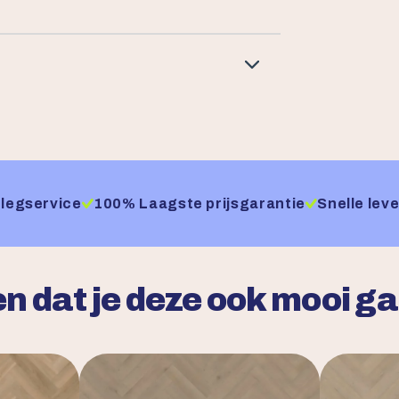
legservice
100% Laagste prijsgarantie
Snelle leve
n dat je deze ook mooi g