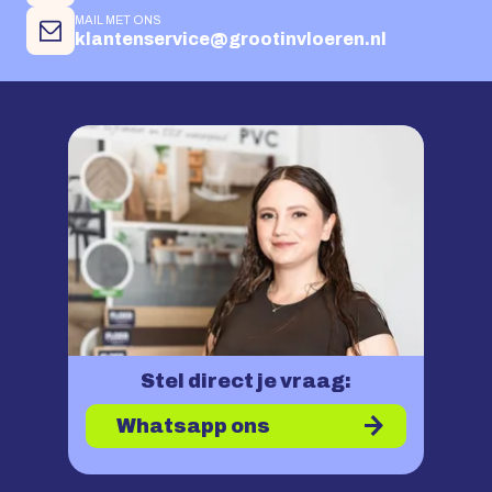
MAIL MET ONS
klantenservice@grootinvloeren.nl
Stel direct je vraag:
Whatsapp ons