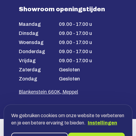
Showroom openingstijden
Maandag
09.00 - 17.00 u
Dinsdag
09.00 - 17.00 u
Woensdag
09.00 - 17.00 u
Donderdag
09.00 - 17.00 u
Vrijdag
09.00 - 17.00 u
Zaterdag
Gesloten
Zondag
Gesloten
Blankenstein 660K, Meppel
We gebruiken cookies om onze website te verbeteren
en je een betere ervaring te bieden.
Instellingen
Veilig betalen met jouw bank, óf