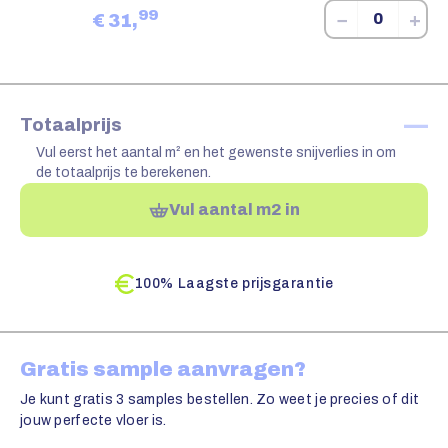
99
−
+
€
31,
—
Totaalprijs
Vul eerst het aantal m² en het gewenste snijverlies in om
de totaalprijs te berekenen.
Vul aantal m2 in
100% Laagste prijsgarantie
Gratis sample aanvragen?
Je kunt gratis 3 samples bestellen. Zo weet je precies of dit
jouw perfecte vloer is.