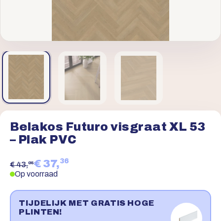
Belakos Futuro visgraat XL 53
– Plak PVC
36
€ 37,
95
€ 43,
Op voorraad
TIJDELIJK MET GRATIS HOGE
PLINTEN!