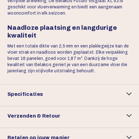
verfijnde afwerking. De Belakos Futuro Visgraat XL 53 is
geschikt voor vloerverwarming en biedt een aangenaam
wooncomfort in elk seizoen.
Naadloze plaatsing en langdurige
kwaliteit
Met een totale dikte van 2,5 mm en een plaklegwijze kan de
vloer strak en naadloos worden geplaatst. Elke verpakking
bevat 16 panelen, goed voor 1,87 m². Dankzij de hoge
kwaliteit van Belakos geniet je van een duurzame vloer die
jarenlang zijn stijlvolle uitstraling behoudt.
Specificaties
Verzenden & Retour
Betalen op jouw manier