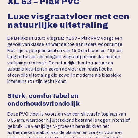
XL 53 – Plak PVC
Luxe visgraatvloer met een
natuurlijke uitstraling
De Belakos Futuro Visgraat XL 53 – Plak PVC voegt een
gevoel van klasse en warmte toe aan iedere woonruimte.
Met zijn royale plankmaten van 15,3 cm breed en 76,5 cm
lang ontstaat een elegant visgraatpatroon dat rust en
verfijning uitstraalt. De natuurlijke houtstructuur en
subtiele kleurtonen geven de vloer een realistische,
sfeervolle uitstraling die zowel in moderne als klassieke
interieurs tot zijn recht komt.
Sterk, comfortabel en
onderhoudsvriendelijk
Deze PVC vloer is voorzien van een slijtvaste toplaag van
0,55 mm, waardoor hij uitstekend bestand is tegen intensief
gebruik. De vierzijdige V-groeven benadrukken het
authentieke karakter van de planken en zorgen voor een