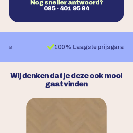
Nog sneller antwoord?
085 - 401 95 84
Vakkundige legservice
Wij denken dat je deze ook mooi
gaat vinden