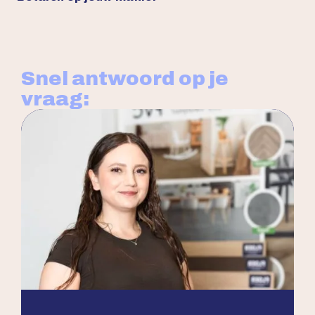
Snel antwoord op je
vraag: