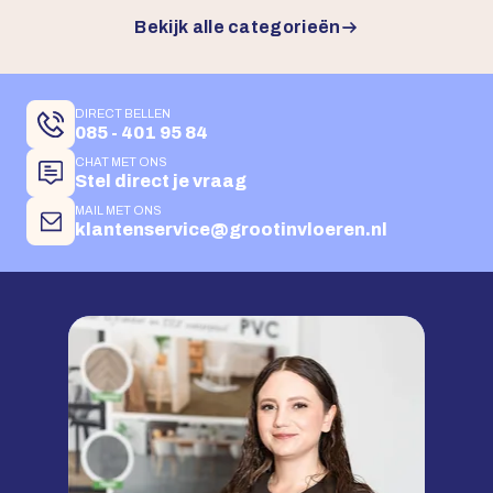
Bekijk alle categorieën
DIRECT BELLEN
085 - 401 95 84
CHAT MET ONS
Stel direct je vraag
MAIL MET ONS
klantenservice@grootinvloeren.nl