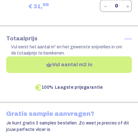
99
−
+
€
31,
—
Totaalprijs
Vul eerst het aantal m² en het gewenste snijverlies in om
de totaalprijs te berekenen.
Vul aantal m2 in
100% Laagste prijsgarantie
Gratis sample aanvragen?
Je kunt gratis 3 samples bestellen. Zo weet je precies of dit
jouw perfecte vloer is.