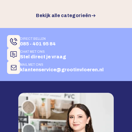
Bekijk alle categorieën
DIRECT BELLEN
085 - 401 95 84
CHAT MET ONS
Stel direct je vraag
MAIL MET ONS
klantenservice@grootinvloeren.nl