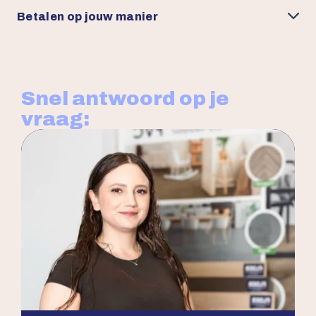
Betalen op jouw manier
Snel antwoord op je
vraag: