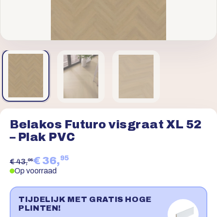
Belakos Futuro visgraat XL 52
– Plak PVC
95
€ 36,
95
€ 43,
Op voorraad
TIJDELIJK MET GRATIS HOGE
PLINTEN!