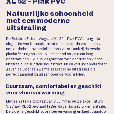
XL 52 – Plak PVC
Natuurlijke schoonheid
met een moderne
uitstraling
De Belakos Futuro Visgraat XL 52 – Plak PVC brengt de
elegantie van klassiek parket samen met de voordelen van
een onderhoudsvriendelijke PVC vloer. Dankzij de royale
plankafmetingen van 15,3 cm breed en 76,5 cm lang
ontstaat een luxueus visgraatpatroon dat rust en klasse
uitstraalt. De subtiele houtstructuur en verfijnde kleurtinten
geven de vloer een warme, realistische uitstraling die
perfect aansluit bij uiteenlopende woonstijlen.
Duurzaam, comfortabel en geschikt
voor vloerverwarming
Met een sterke toplaag van 0,55 mm is de Belakos Futuro
Visgraat XL 52 bestand tegen dagelijks gebruik en slijtage.
De vloer is geschikt voor vloerverwarming en biedt daardoor