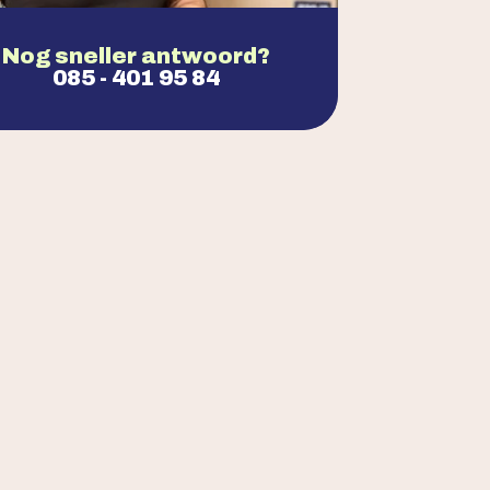
Nog sneller antwoord?
085 - 401 95 84