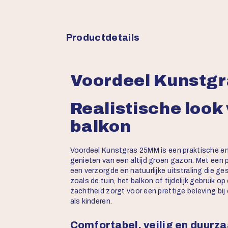
Productdetails
Voordeel Kunstg
Realistische look 
balkon
Voordeel Kunstgras 25MM is een praktische en 
genieten van een altijd groen gazon. Met een
een verzorgde en natuurlijke uitstraling die g
zoals de tuin, het balkon of tijdelijk gebruik 
zachtheid zorgt voor een prettige beleving bij
als kinderen.
Comfortabel, veilig en duurz