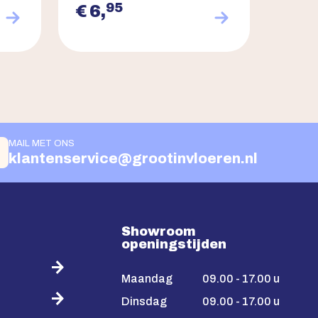
95
€ 6,
MAIL MET ONS
klantenservice@grootinvloeren.nl
Showroom
openingstijden
Maandag
09.00 - 17.00 u
Dinsdag
09.00 - 17.00 u