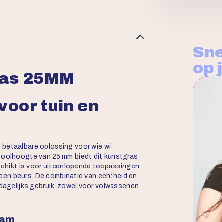
Sne
op 
ras 25MM
voor tuin en
betaalbare oplossing voor wie wil
 poolhoogte van 25 mm biedt dit kunstgras
eschikt is voor uiteenlopende toepassingen
op een beurs. De combinatie van echtheid en
 dagelijks gebruik, zowel voor volwassenen
aam