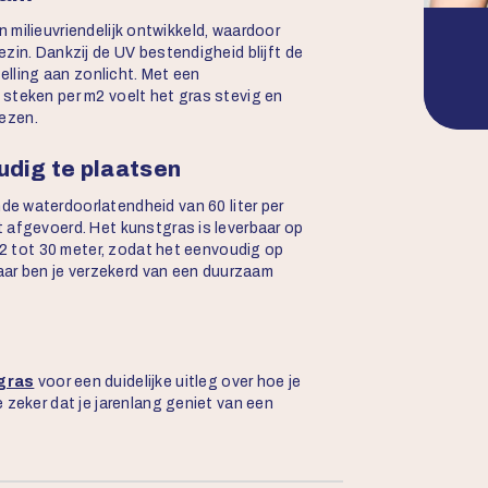
 en milieuvriendelijk ontwikkeld, waardoor
zin. Dankzij de UV bestendigheid blijft de
telling aan zonlicht. Met een
steken per m2 voelt het gras stevig en
iezen.
udig te plaatsen
e waterdoorlatendheid van 60 liter per
 afgevoerd. Het kunstgras is leverbaar op
n 2 tot 30 meter, zodat het eenvoudig op
jaar ben je verzekerd van een duurzaam
tgras
voor een duidelijke uitleg over hoe je
 zeker dat je jarenlang geniet van een