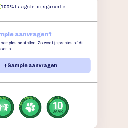
100% Laagste prijsgarantie
ample aanvragen?
 samples bestellen. Zo weet je precies of dit
oer is.
Sample aanvragen