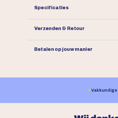
Specificaties
Verzenden & Retour
Betalen op jouw manier
Vakkundige 