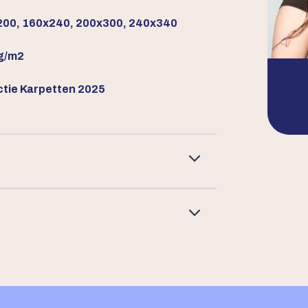
00, 160x240, 200x300, 240x340
g/m2
ctie Karpetten 2025