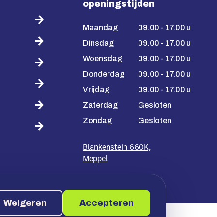
openingstijden
Maandag
09.00 - 17.00 u
Dinsdag
09.00 - 17.00 u
Woensdag
09.00 - 17.00 u
Donderdag
09.00 - 17.00 u
Vrijdag
09.00 - 17.00 u
Zaterdag
Gesloten
Zondag
Gesloten
Blankenstein 660K,
Meppel
Weigeren
Accepteren