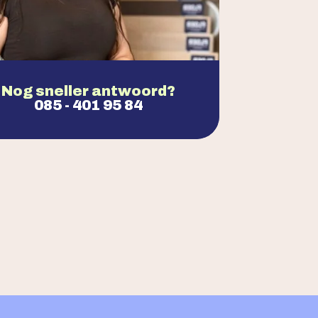
Nog sneller antwoord?
085 - 401 95 84