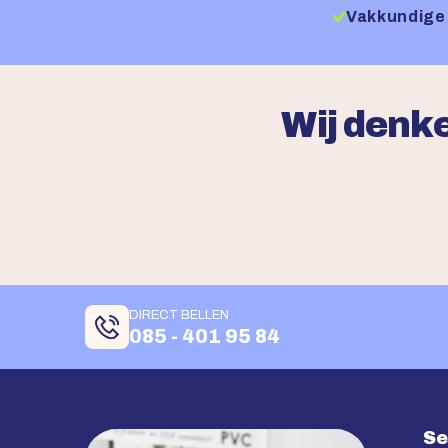
Vakkundige 
Wij denke
DIRECT BELLEN
085 - 401 95 84
Se