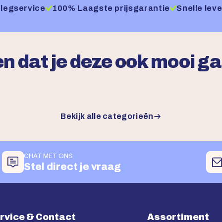
legservice
100% Laagste prijsgarantie
Snelle leve
n dat je deze ook mooi g
Bekijk alle categorieën
CHAT MET ONS
Stel direct je vraag
rvice & Contact
Assortiment