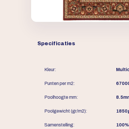
Specificaties
Kleur:
Multi
Punten per m2:
6700
Poolhoogte mm:
8.5m
Poolgewicht (gr/m2):
1850
Samenstelling:
100%