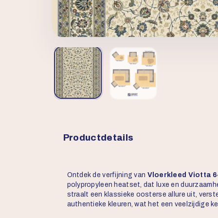
Productdetails
Ontdek de verfijning van
Vloerkleed Viotta 
polypropyleen heatset, dat luxe en duurzaamhe
straalt een klassieke oosterse allure uit, vers
authentieke kleuren, wat het een veelzijdige ke