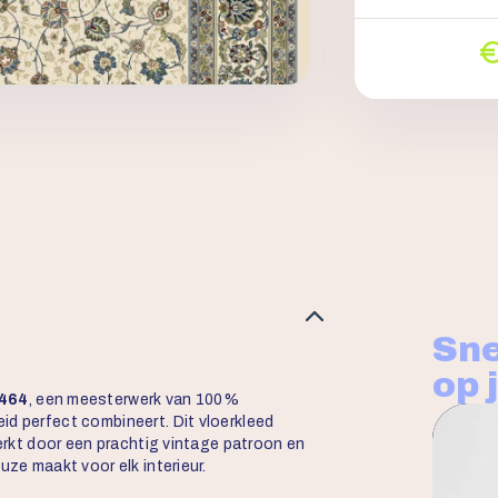
Sne
op 
6464
, een meesterwerk van 100%
id perfect combineert. Dit vloerkleed
terkt door een prachtig vintage patroon en
uze maakt voor elk interieur.