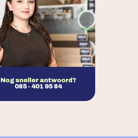
Nog sneller antwoord?
085 - 401 95 84