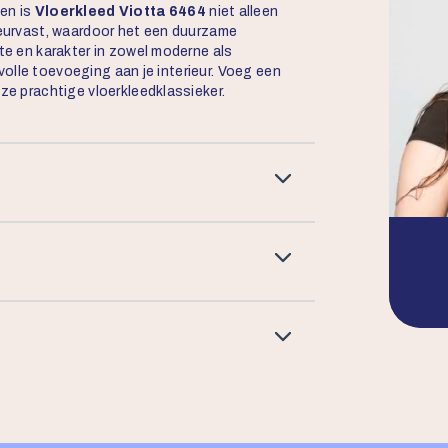
len is
Vloerkleed Viotta 6464
niet alleen
kleurvast, waardoor het een duurzame
mte en karakter in zowel moderne als
jlvolle toevoeging aan je interieur. Voeg een
eze prachtige vloerkleedklassieker.