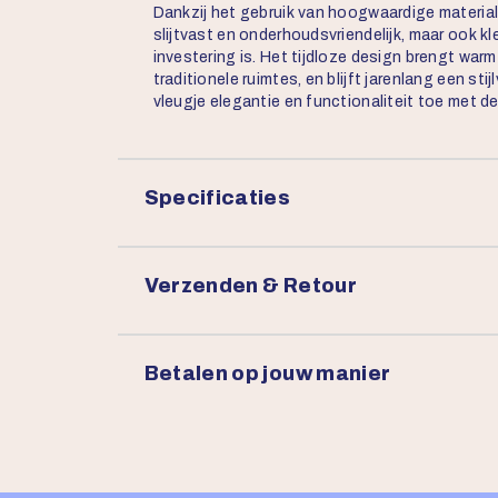
Dankzij het gebruik van hoogwaardige materia
slijtvast en onderhoudsvriendelijk, maar ook 
investering is. Het tijdloze design brengt war
traditionele ruimtes, en blijft jarenlang een sti
vleugje elegantie en functionaliteit toe met d
Specificaties
Verzenden & Retour
Betalen op jouw manier