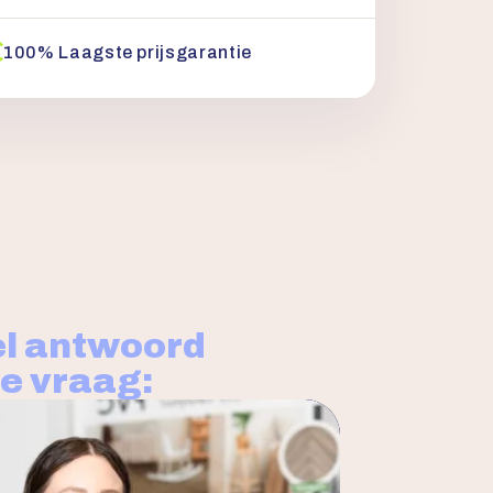
100% Laagste prijsgarantie
l antwoord
je vraag: