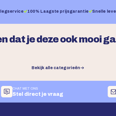
legservice
100% Laagste prijsgarantie
Snelle leve
n dat je deze ook mooi g
Bekijk alle categorieën
CHAT MET ONS
Stel direct je vraag