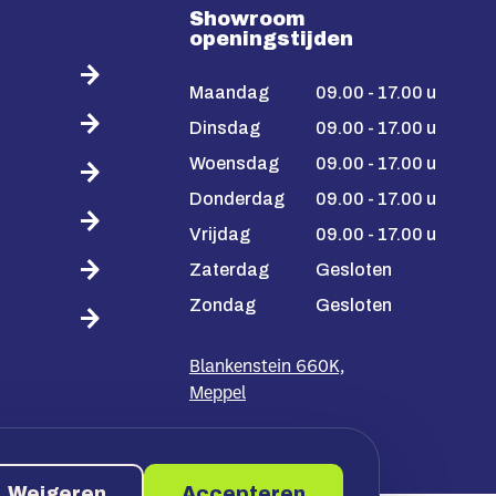
Showroom
openingstijden
Maandag
09.00 - 17.00 u
Dinsdag
09.00 - 17.00 u
Woensdag
09.00 - 17.00 u
Donderdag
09.00 - 17.00 u
Vrijdag
09.00 - 17.00 u
Zaterdag
Gesloten
Zondag
Gesloten
Blankenstein 660K,
Meppel
Weigeren
Accepteren