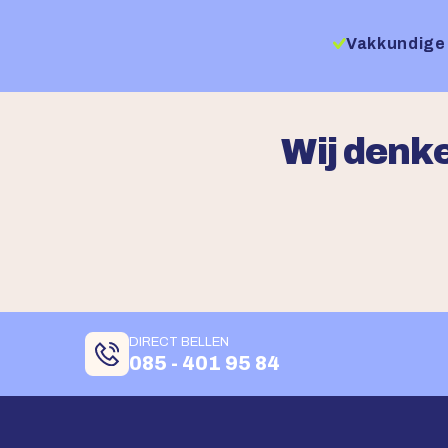
Vakkundige 
Wij denke
DIRECT BELLEN
085 - 401 95 84