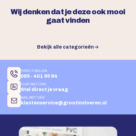
Wij denken dat je deze ook mooi
gaat vinden
Bekijk alle categorieën
DIRECT BELLEN
085 - 401 95 84
CHAT MET ONS
Stel direct je vraag
MAIL MET ONS
klantenservice@grootinvloeren.nl