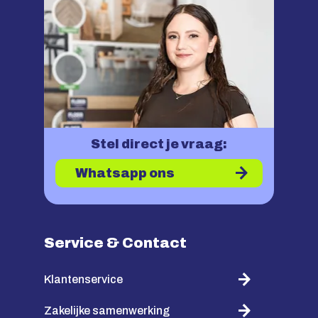
Stel direct je vraag:
Whatsapp ons
Service & Contact
Klantenservice
Zakelijke samenwerking