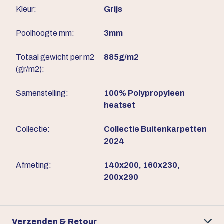
Kleur:
Grijs
Poolhoogte mm:
3mm
Totaal gewicht per m2
885g/m2
(gr/m2):
Samenstelling:
100% Polypropyleen
heatset
Collectie:
Collectie Buitenkarpetten
2024
Afmeting:
140x200, 160x230,
200x290
Verzenden & Retour