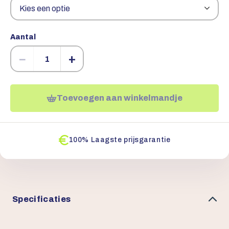
Aantal
−
+
Toevoegen aan winkelmandje
100% Laagste prijsgarantie
Specificaties