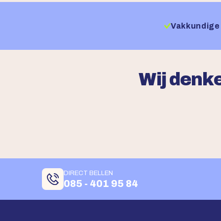
Vakkundige 
Wij denke
DIRECT BELLEN
085 - 401 95 84