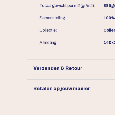
Totaal gewicht per m2 (gr/m2):
885g
Samenstelling:
100% 
Collectie:
Colle
Afmeting:
140x2
Verzenden & Retour
Betalen op jouw manier