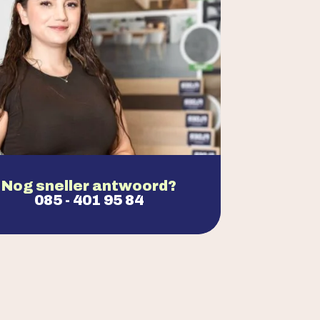
Nog sneller antwoord?
085 - 401 95 84