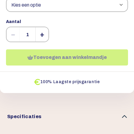
Aantal
−
+
Toevoegen aan winkelmandje
100% Laagste prijsgarantie
Specificaties