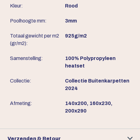
Kleur:
Rood
Poolhoogte mm:
3mm
Totaal gewicht per m2
925g/m2
(gr/m2):
Samenstelling:
100% Polypropyleen
heatset
Collectie:
Collectie Buitenkarpetten
2024
Afmeting:
140x200, 160x230,
200x290
Verzenden & Retour