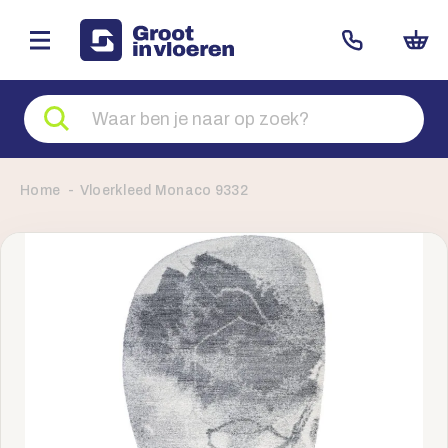
Zoeken
naar
producten
Home
Vloerkleed Monaco 9332