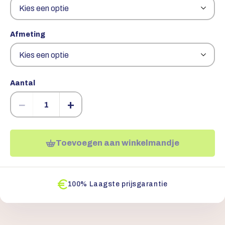
Afmeting
Aantal
−
+
Toevoegen aan winkelmandje
100% Laagste prijsgarantie