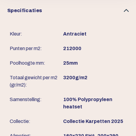
Specificaties
Kleur:
Antraciet
Punten per m2:
212000
Poolhoogte mm:
25mm
Totaal gewicht per m2
3200g/m2
(gr/m2):
Samenstelling:
100% Polypropyleen
heatset
Collectie:
Collectie Karpetten 2025
Afmeting:
160x230 SH4, 200x290