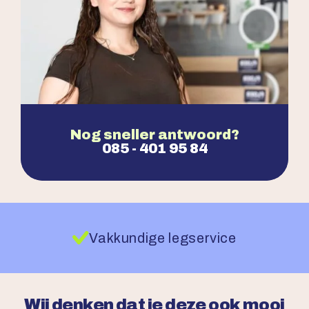
Nog sneller antwoord?
085 - 401 95 84
egservice
100% Laagste prijsga
Wij denken dat je deze ook mooi