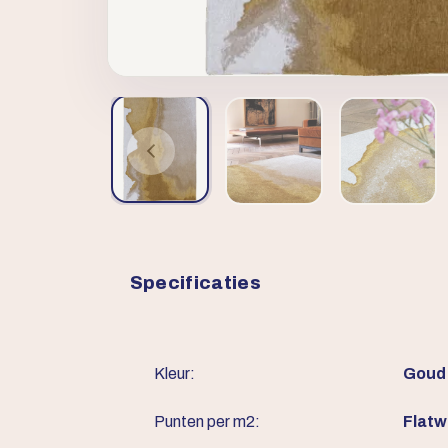
Specificaties
Kleur:
Goud
Punten per m2:
Flat