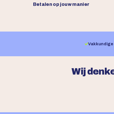
Betalen op jouw manier
Vakkundige 
Wij denke