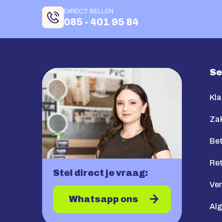
DIRECT BELLEN
085 - 401 95 84
Se
Kla
Zak
Bet
Re
Stel direct je vraag:
Ve
Whatsapp ons
Al