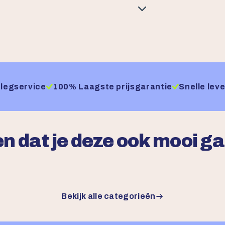
legservice
100% Laagste prijsgarantie
Snelle leve
n dat je deze ook mooi g
Bekijk alle categorieën