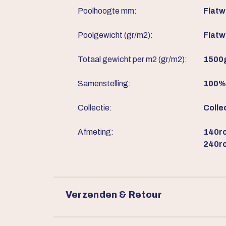
Poolhoogte mm:
Flat
Poolgewicht (gr/m2):
Flat
Totaal gewicht per m2 (gr/m2):
1500
Samenstelling:
100% 
Collectie:
Colle
Afmeting:
140ro
240ro
Verzenden & Retour