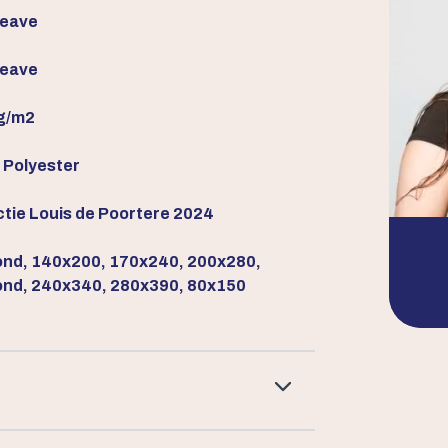
weave
weave
g/m2
Polyester
ctie Louis de Poortere 2024
nd, 140x200, 170x240, 200x280,
nd, 240x340, 280x390, 80x150