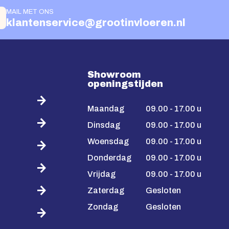
MAIL MET ONS
klantenservice@grootinvloeren.nl
Showroom
openingstijden
Maandag
09.00 - 17.00 u
Dinsdag
09.00 - 17.00 u
Woensdag
09.00 - 17.00 u
Donderdag
09.00 - 17.00 u
Vrijdag
09.00 - 17.00 u
Zaterdag
Gesloten
Zondag
Gesloten