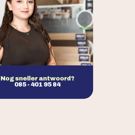
Nog sneller antwoord?
085 - 401 95 84