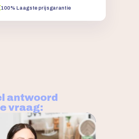
100% Laagste prijsgarantie
l antwoord
je vraag: