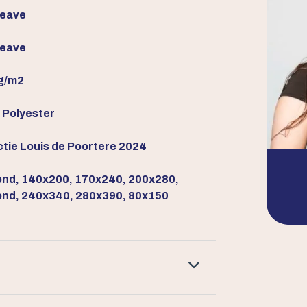
weave
weave
g/m2
Polyester
ctie Louis de Poortere 2024
nd, 140x200, 170x240, 200x280,
nd, 240x340, 280x390, 80x150