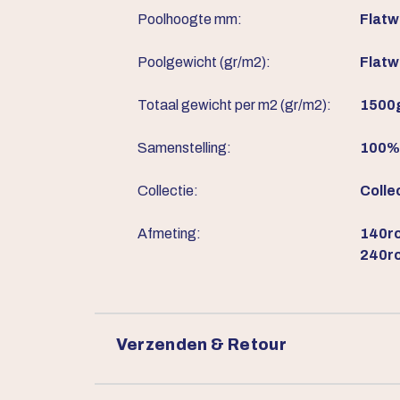
Poolhoogte mm:
Flat
Poolgewicht (gr/m2):
Flat
Totaal gewicht per m2 (gr/m2):
1500
Samenstelling:
100% 
Collectie:
Colle
Afmeting:
140ro
240ro
Verzenden & Retour