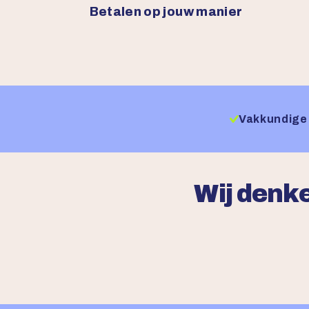
Betalen op jouw manier
Vakkundige 
Wij denke