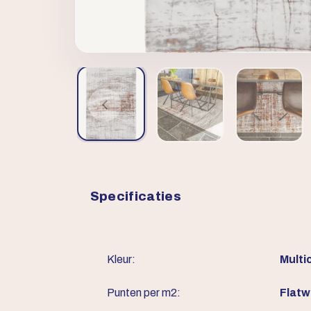
Specificaties
Kleur:
Multic
Punten per m2:
Flat