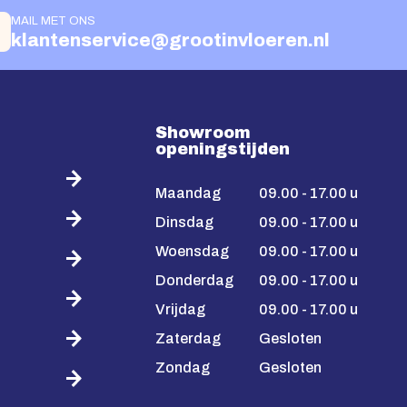
MAIL MET ONS
klantenservice@grootinvloeren.nl
Showroom
openingstijden
Maandag
09.00 - 17.00 u
Dinsdag
09.00 - 17.00 u
Woensdag
09.00 - 17.00 u
Donderdag
09.00 - 17.00 u
Vrijdag
09.00 - 17.00 u
Zaterdag
Gesloten
Zondag
Gesloten