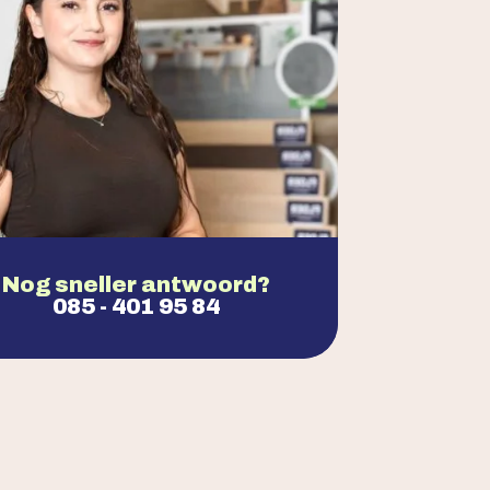
Nog sneller antwoord?
085 - 401 95 84