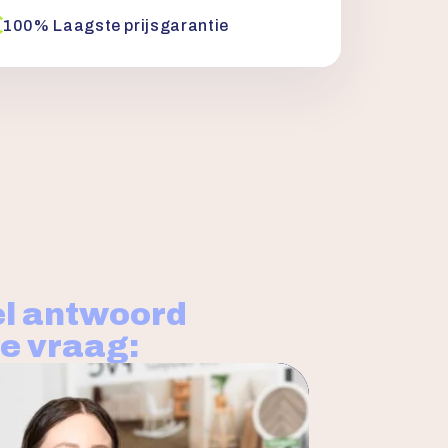
100% Laagste prijsgarantie
l antwoord
je vraag: