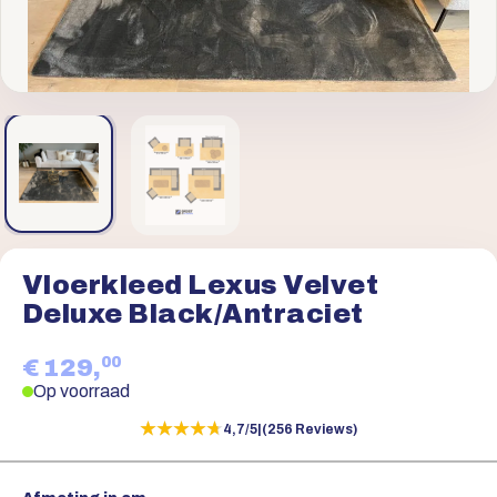
Vloerkleed Lexus Velvet
Deluxe Black/Antraciet
00
€ 129,
Op voorraad
★★★★★
★★★★★
4,7/5
|
(256 Reviews)