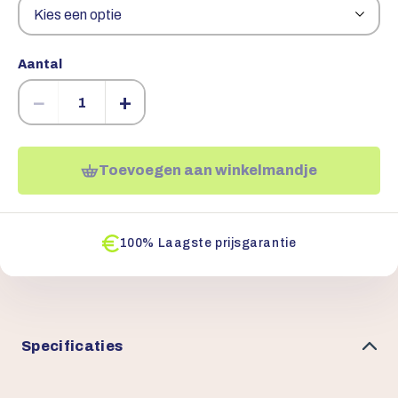
Aantal
−
+
Toevoegen aan winkelmandje
100% Laagste prijsgarantie
Specificaties