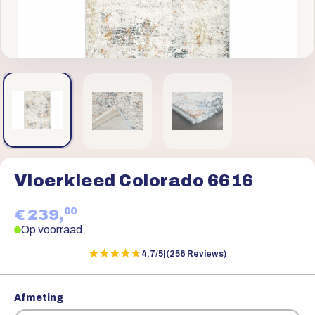
Vloerkleed Colorado 6616
00
€ 239,
Op voorraad
★★★★★
★★★★★
4,7/5
|
(256 Reviews)
Afmeting