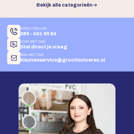
Bekijk alle categorieën
DIRECT BELLEN
085 - 401 95 84
CHAT MET ONS
Stel direct je vraag
MAIL MET ONS
klantenservice@grootinvloeren.nl