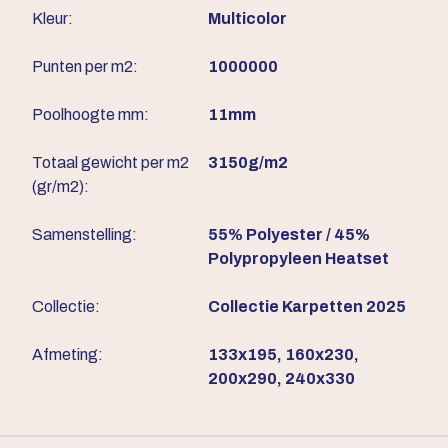
Kleur:
Multicolor
Punten per m2:
1000000
Poolhoogte mm:
11mm
Totaal gewicht per m2
3150g/m2
(gr/m2):
Samenstelling:
55% Polyester / 45%
Polypropyleen Heatset
Collectie:
Collectie Karpetten 2025
Afmeting:
133x195, 160x230,
200x290, 240x330