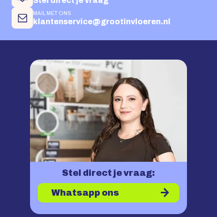
Stel direct je vraag
MAIL MET ONS
klantenservice@grootinvloeren.nl
Stel direct je vraag:
Whatsapp ons