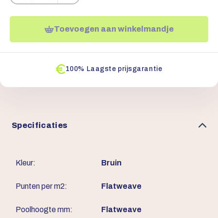
Toevoegen aan winkelmandje
100% Laagste prijsgarantie
Specificaties
Kleur:
Bruin
Punten per m2:
Flatweave
Poolhoogte mm:
Flatweave