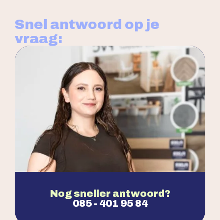
Snel antwoord op je
vraag:
Nog sneller antwoord?
085 - 401 95 84