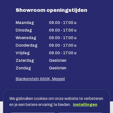
Showroom openingstijden
Maandag
09.00 - 17.00 u
Dinsdag
09.00 - 17.00 u
Woensdag
09.00 - 17.00 u
Donderdag
09.00 - 17.00 u
Vrijdag
09.00 - 17.00 u
Zaterdag
Gesloten
Zondag
Gesloten
Blankenstein 660K, Meppel
We gebruiken cookies om onze website te verbeteren
en je een betere ervaring te bieden.
Instellingen
Veilig betalen met jouw bank, óf