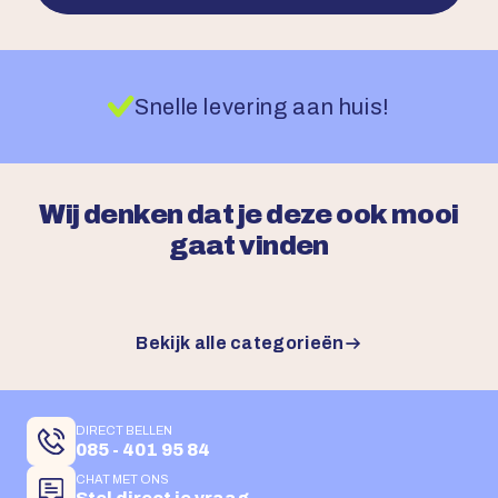
Snelle levering aan huis!
Wij denken dat je deze ook mooi
gaat vinden
Bekijk alle categorieën
DIRECT BELLEN
085 - 401 95 84
CHAT MET ONS