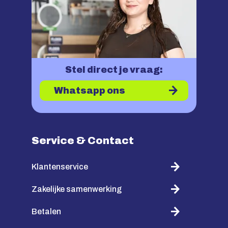
Stel direct je vraag:
Whatsapp ons
Service & Contact
Klantenservice
Zakelijke samenwerking
Betalen