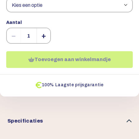
Aantal
−
+
Toevoegen aan winkelmandje
100% Laagste prijsgarantie
Specificaties