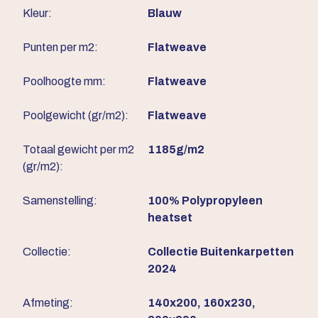
Kleur:
Blauw
Punten per m2:
Flatweave
Poolhoogte mm:
Flatweave
Poolgewicht (gr/m2):
Flatweave
Totaal gewicht per m2
1185g/m2
(gr/m2):
Samenstelling:
100% Polypropyleen
heatset
Collectie:
Collectie Buitenkarpetten
2024
Afmeting:
140x200, 160x230,