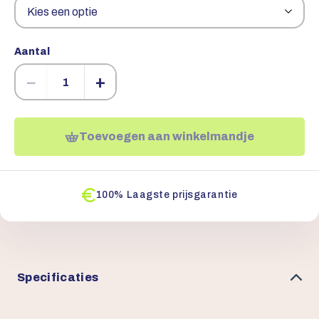
Aantal
−
+
Toevoegen aan winkelmandje
100% Laagste prijsgarantie
Specificaties