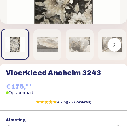
Vloerkleed Anaheim 3243
00
€ 175,
Op voorraad
★★★★★
★★★★★
4,7/5
|
(256 Reviews)
Afmeting