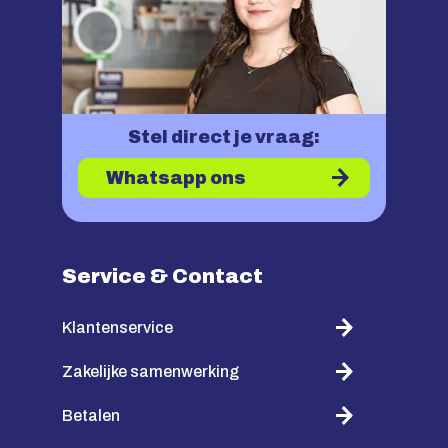
Stel direct je vraag:
Whatsapp ons
Service & Contact
Klantenservice
Zakelijke samenwerking
Betalen