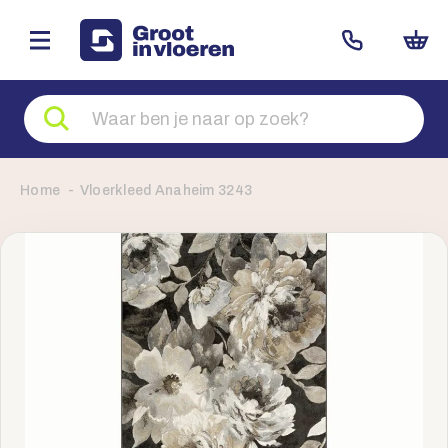
Zoeken
naar
producten
Home
Vloerkleed Anaheim 3243