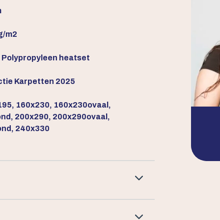
m
g/m2
Polypropyleen heatset
ctie Karpetten 2025
95, 160x230, 160x230ovaal,
nd, 200x290, 200x290ovaal,
ond, 240x330