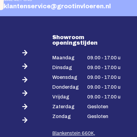
klantenservice@grootinvloeren.nl
Showroom
openingstijden
Maandag
09.00 - 17.00 u
Dinsdag
09.00 - 17.00 u
Woensdag
09.00 - 17.00 u
Donderdag
09.00 - 17.00 u
Vrijdag
09.00 - 17.00 u
Zaterdag
Gesloten
Zondag
Gesloten
Blankenstein 660K,