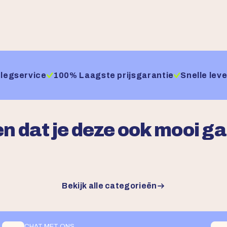
legservice
100% Laagste prijsgarantie
Snelle leve
n dat je deze ook mooi g
Bekijk alle categorieën
CHAT MET ONS