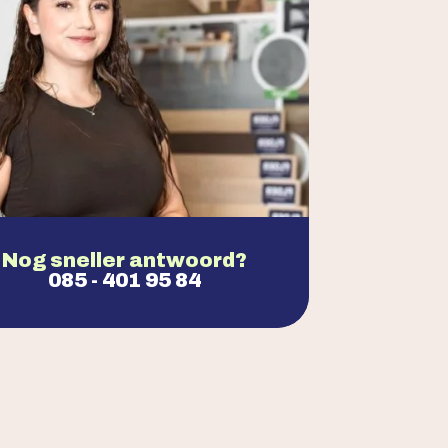
Nog sneller antwoord?
085 - 401 95 84