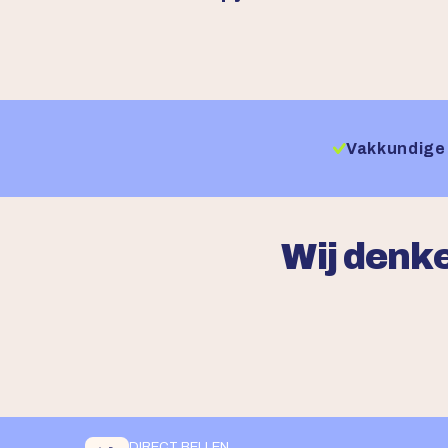
Vakkundige 
Wij denke
DIRECT BELLEN