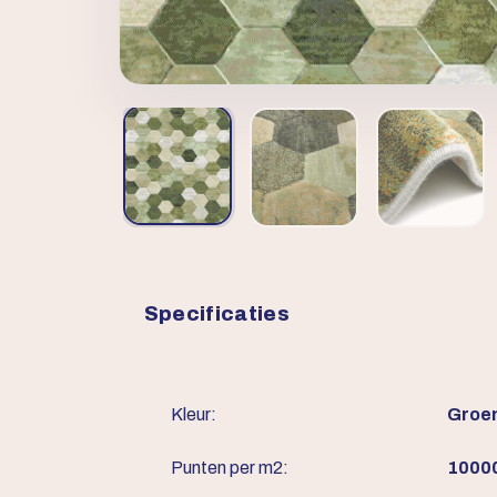
Specificaties
Kleur:
Groe
Punten per m2:
1000