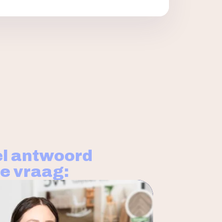
l antwoord
je vraag: