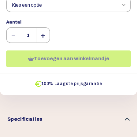
Aantal
−
+
Toevoegen aan winkelmandje
100% Laagste prijsgarantie
Specificaties