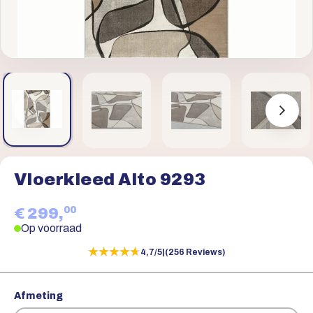
Vloerkleed Alto 9293
00
€ 299,
Op voorraad
★★★★★
★★★★★
4,7/5
|
(256 Reviews)
Afmeting