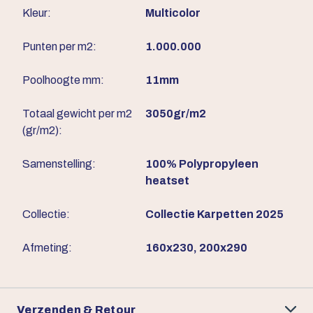
Kleur:
Multicolor
Punten per m2:
1.000.000
Poolhoogte mm:
11mm
Totaal gewicht per m2
3050gr/m2
(gr/m2):
Samenstelling:
100% Polypropyleen
heatset
Collectie:
Collectie Karpetten 2025
Afmeting:
160x230, 200x290
Verzenden & Retour