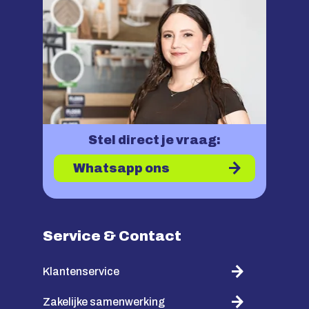
Stel direct je vraag:
Whatsapp ons
Service & Contact
Klantenservice
Zakelijke samenwerking