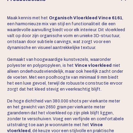
Maak kennis met het
Organisch Vloerkleed Vince 6161
,
een harmonieuze mix van stijl en functionaliteit die een
waardevolle aanvulling biedt voor elk interieur. Dit vloerkleed
valt op door zijn organische vorm en unieke 3D-structuur,
ontstaan door subtiele carvings, wat zorgt voor een
dynamische en visueel aantrekkelijke textuur.
Gemaakt van hoogwaardige kunstvezels, waaronder
polyester en polypropyleen, is het
Vince vloerkleed
niet
alleen onderhoudsvriendelijk, maar ook heerlijk zacht onder
de voeten. Met een poolhoogte van minimaal 9 mm biedt
het een luxe gevoel, terwijl de robuuste constructie ervoor
zorgt dat het kleed stevig en veerkrachtig blijft.
De hoge dichtheid van 380.000 shots per vierkante meter
en het gewicht van 2650 gram per vierkante meter
garanderen dat het vloerkleed op zijn plek blijft liggen,
zonder te verschuiven. Voeg een verfijnde en comfortabele
uitstraling toe aan je woonruimte met het
Vince
vloerkleed
, dé keuze voor een stijlvolle en praktische