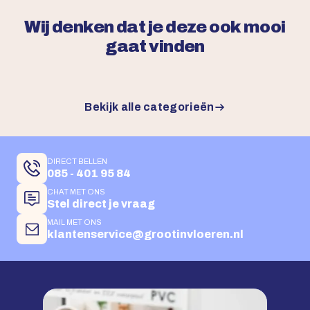
Wij denken dat je deze ook mooi
gaat vinden
Bekijk alle categorieën
DIRECT BELLEN
085 - 401 95 84
CHAT MET ONS
Stel direct je vraag
MAIL MET ONS
klantenservice@grootinvloeren.nl