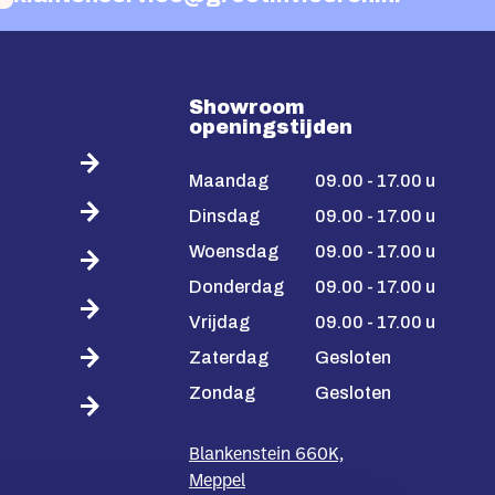
Showroom
openingstijden
Maandag
09.00 - 17.00 u
Dinsdag
09.00 - 17.00 u
Woensdag
09.00 - 17.00 u
Donderdag
09.00 - 17.00 u
Vrijdag
09.00 - 17.00 u
Zaterdag
Gesloten
Zondag
Gesloten
Blankenstein 660K,
Meppel