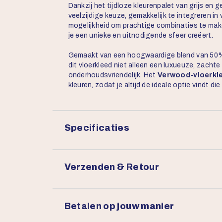
Dankzij het tijdloze kleurenpalet van grijs en g
veelzijdige keuze, gemakkelijk te integreren in 
mogelijkheid om prachtige combinaties te ma
je een unieke en uitnodigende sfeer creëert.
Gemaakt van een hoogwaardige blend van 50% 
dit vloerkleed niet alleen een luxueuze, zachte
onderhoudsvriendelijk. Het
Verwood-vloerkl
kleuren, zodat je altijd de ideale optie vindt die 
Specificaties
Verzenden & Retour
Betalen op jouw manier