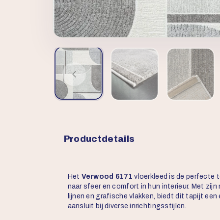
Productdetails
Het
Verwood 6171
vloerkleed is de perfecte 
naar sfeer en comfort in hun interieur. Met zi
lijnen en grafische vlakken, biedt dit tapijt ee
aansluit bij diverse inrichtingsstijlen.