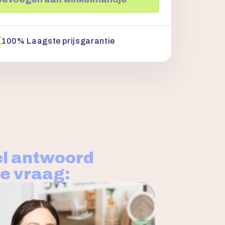
100% Laagste prijsgarantie
l antwoord
je vraag: