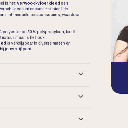
eel is het
Verwood-vloerkleed
een
verschillende interieurs. Het biedt de
ken met meubels en accessoires, waardoor
polyester en 50% polypropyleen, biedt
 textuur, maar is het ook
eed
is verkrijgbaar in diverse maten en
bij jouw stijl past.