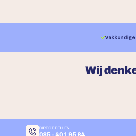
Vakkundige 
Wij denke
DIRECT BELLEN
085 - 401 95 84