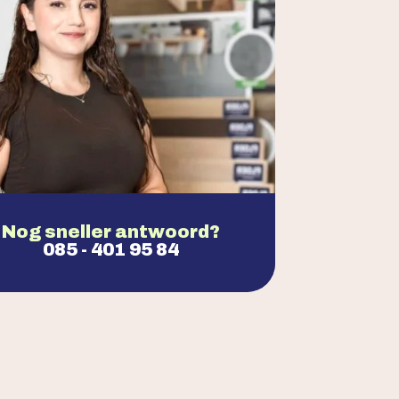
Nog sneller antwoord?
085 - 401 95 84