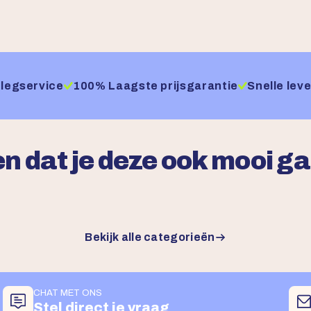
legservice
100% Laagste prijsgarantie
Snelle leve
n dat je deze ook mooi g
Bekijk alle categorieën
CHAT MET ONS
Stel direct je vraag