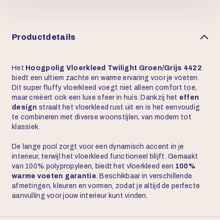
Productdetails
Het
Hoogpolig Vloerkleed Twilight Groen/Grijs 4422
biedt een ultiem zachte en warme ervaring voor je voeten.
Dit super fluffy vloerkleed voegt niet alleen comfort toe,
maar creëert ook een luxe sfeer in huis. Dankzij het
effen
design
straalt het vloerkleed rust uit en is het eenvoudig
te combineren met diverse woonstijlen, van modern tot
klassiek.
De lange pool zorgt voor een dynamisch accent in je
interieur, terwijl het vloerkleed functioneel blijft. Gemaakt
van 100% polypropyleen, biedt het vloerkleed een
100%
warme voeten garantie
. Beschikbaar in verschillende
afmetingen, kleuren en vormen, zodat je altijd de perfecte
aanvulling voor jouw interieur kunt vinden.