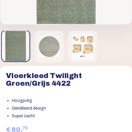
Vloerkleed Twilight
Groen/Grijs 4422
Hoogpolig
Gemêleerd design
Super zacht
75
€ 80,