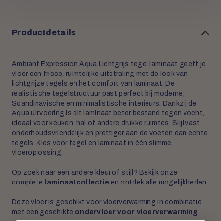
Productdetails
Ambiant Expression Aqua Lichtgrijs tegel laminaat geeft je
vloer een frisse, ruimtelijke uitstraling met de look van
lichtgrijze tegels en het comfort van laminaat. De
realistische tegelstructuur past perfect bij moderne,
Scandinavische en minimalistische interieurs. Dankzij de
Aqua uitvoering is dit laminaat beter bestand tegen vocht,
ideaal voor keuken, hal of andere drukke ruimtes. Slijtvast,
onderhoudsvriendelijk en prettiger aan de voeten dan echte
tegels. Kies voor tegel en laminaat in één slimme
vloeroplossing.
Op zoek naar een andere kleur of stijl? Bekijk onze
complete
laminaatcollectie
en ontdek alle mogelijkheden.
Deze vloer is geschikt voor vloerverwarming in combinatie
met een geschikte
ondervloer voor vloerverwarming
.