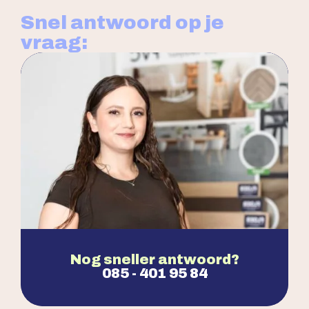
Snel antwoord op je
vraag:
Nog sneller antwoord?
085 - 401 95 84