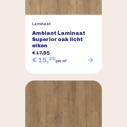
Laminaat
Ambiant Laminaat
Superior oak licht
eiken
95
€ 17,
26
€ 15,
2
per m