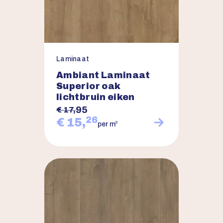
Laminaat
Ambiant Laminaat
Superior oak
lichtbruin eiken
95
€ 17,
26
€ 15,
2
per m