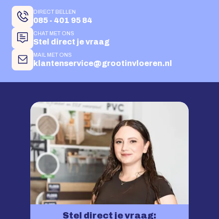
DIRECT BELLEN
085 - 401 95 84
CHAT MET ONS
Stel direct je vraag
MAIL MET ONS
klantenservice@grootinvloeren.nl
Stel direct je vraag: