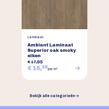
Laminaat
Ambiant Laminaat
Superior oak smoky
eiken
95
€ 17,
26
€ 15,
2
per m
Bekijk alle categorieën