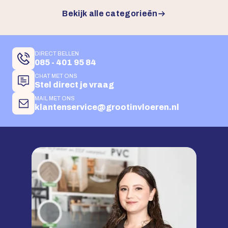
Bekijk alle categorieën
DIRECT BELLEN
085 - 401 95 84
CHAT MET ONS
Stel direct je vraag
MAIL MET ONS
klantenservice@grootinvloeren.nl