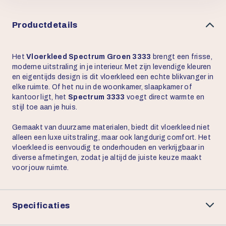
Productdetails
Het
Vloerkleed Spectrum Groen 3333
brengt een frisse,
moderne uitstraling in je interieur. Met zijn levendige kleuren
en eigentijds design is dit vloerkleed een echte blikvanger in
elke ruimte. Of het nu in de woonkamer, slaapkamer of
kantoor ligt, het
Spectrum 3333
voegt direct warmte en
stijl toe aan je huis.
Gemaakt van duurzame materialen, biedt dit vloerkleed niet
alleen een luxe uitstraling, maar ook langdurig comfort. Het
vloerkleed is eenvoudig te onderhouden en verkrijgbaar in
diverse afmetingen, zodat je altijd de juiste keuze maakt
voor jouw ruimte.
Specificaties