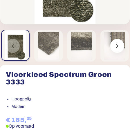
Vloerkleed Spectrum Groen
3333
Hoogpolig
Modern
25
€ 185,
Op voorraad