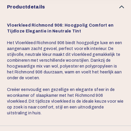
Productdetails
Vloerkleed Richmond 906: Hoogpolig Comfort en
Tijdloze Elegantie in Neutrale Tint
Het Vloerkleed Richmond 906 biedt hoogpolige luxe en een
aangenaam zacht gevoel, perfect voor elk interieur. De
stijlvolle, neutrale kleur maakt dit vloerkleed gemakkelijk te
combineren met verschillende woonstijlen. Dankzij de
hoogwaardige mix van wol, polyester en polypropyleen is
het Richmond 906 duurzaam, warm en voelt het heerlijk aan
onder de voeten.
Creëer eenvoudig een gezellige en elegante sfeer in de
woonkamer of slaapkamer met het Richmond 906
vloerkleed. Dit tijdloze vloerkleed is de ideale keuze voor wie
op zoek is naar comfort, stijl en een uitnodigende
uitstraling in huis.