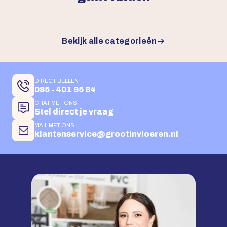
Bekijk alle categorieën
DIRECT BELLEN
085 - 401 95 84
CHAT MET ONS
Stel direct je vraag
MAIL MET ONS
klantenservice@grootinvloeren.nl