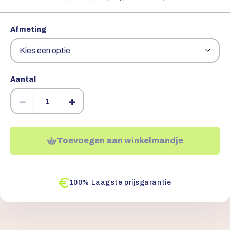
Afmeting
Aantal
−
+
Toevoegen aan winkelmandje
100% Laagste prijsgarantie