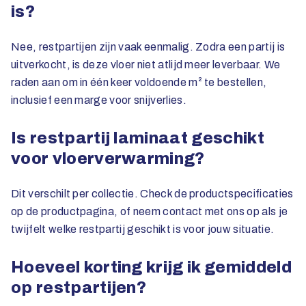
is?
Nee, restpartijen zijn vaak eenmalig. Zodra een partij is
uitverkocht, is deze vloer niet atlijd meer leverbaar. We
raden aan om in één keer voldoende m² te bestellen,
inclusief een marge voor snijverlies.
Is restpartij laminaat geschikt
voor vloerverwarming?
Dit verschilt per collectie. Check de productspecificaties
op de productpagina, of neem contact met ons op als je
twijfelt welke restpartij geschikt is voor jouw situatie.
Hoeveel korting krijg ik gemiddeld
op restpartijen?