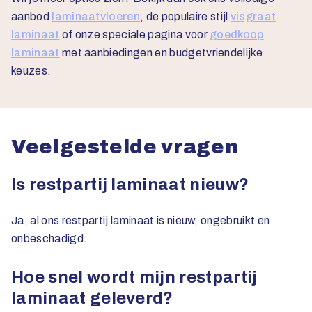
aanbod
laminaatvloeren
, de populaire stijl
visgraat
laminaat
of onze speciale pagina voor
goedkoop
laminaat
met aanbiedingen en budgetvriendelijke
keuzes.
Veelgestelde vragen
Is restpartij laminaat nieuw?
Ja, al ons restpartij laminaat is nieuw, ongebruikt en
onbeschadigd.
Hoe snel wordt mijn restpartij
laminaat geleverd?