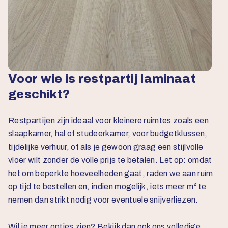
Voor wie is restpartij laminaat
geschikt?
Restpartijen zijn ideaal voor kleinere ruimtes zoals een
slaapkamer, hal of studeerkamer, voor budgetklussen,
tijdelijke verhuur, of als je gewoon graag een stijlvolle
vloer wilt zonder de volle prijs te betalen. Let op: omdat
het om beperkte hoeveelheden gaat, raden we aan ruim
op tijd te bestellen en, indien mogelijk, iets meer m² te
nemen dan strikt nodig voor eventuele snijverliezen.
Wil je meer opties zien? Bekijk dan ook ons volledige