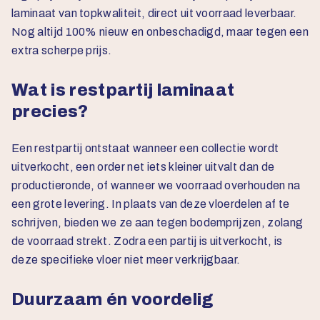
laminaat van topkwaliteit, direct uit voorraad leverbaar.
Nog altijd 100% nieuw en onbeschadigd, maar tegen een
extra scherpe prijs.
Wat is restpartij laminaat
precies?
Een restpartij ontstaat wanneer een collectie wordt
uitverkocht, een order net iets kleiner uitvalt dan de
productieronde, of wanneer we voorraad overhouden na
een grote levering. In plaats van deze vloerdelen af te
schrijven, bieden we ze aan tegen bodemprijzen, zolang
de voorraad strekt. Zodra een partij is uitverkocht, is
deze specifieke vloer niet meer verkrijgbaar.
Duurzaam én voordelig