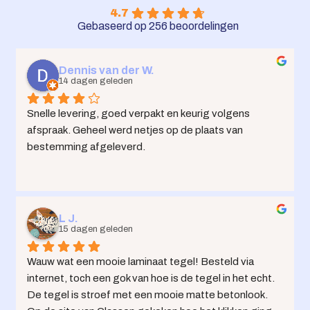
4.7
Gebaseerd op 256 beoordelingen
Dennis van der W.
14 dagen geleden
Snelle levering, goed verpakt en keurig volgens 
afspraak. Geheel werd netjes op de plaats van 
bestemming afgeleverd.
L J.
15 dagen geleden
Wauw wat een mooie laminaat tegel! Besteld via 
internet, toch een gok van hoe is de tegel in het echt. 
De tegel is stroef met een mooie matte betonlook. 