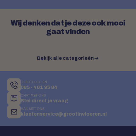
Wij denken dat je deze ook mooi
gaat vinden
Bekijk alle categorieën
DIRECT BELLEN
085 - 401 95 84
CHAT MET ONS
Stel direct je vraag
MAIL MET ONS
klantenservice@grootinvloeren.nl