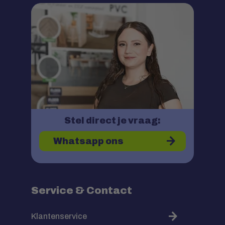
Stel direct je vraag:
Whatsapp ons
Service & Contact
Klantenservice