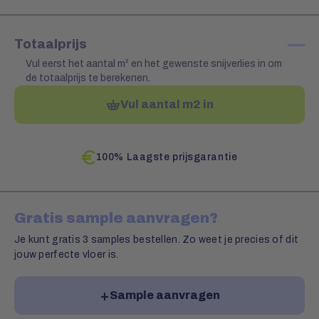
—
Totaalprijs
Vul eerst het aantal m² en het gewenste snijverlies in om
de totaalprijs te berekenen.
Vul aantal m2 in
100% Laagste prijsgarantie
Gratis sample aanvragen?
Je kunt gratis 3 samples bestellen. Zo weet je precies of dit
jouw perfecte vloer is.
Sample aanvragen