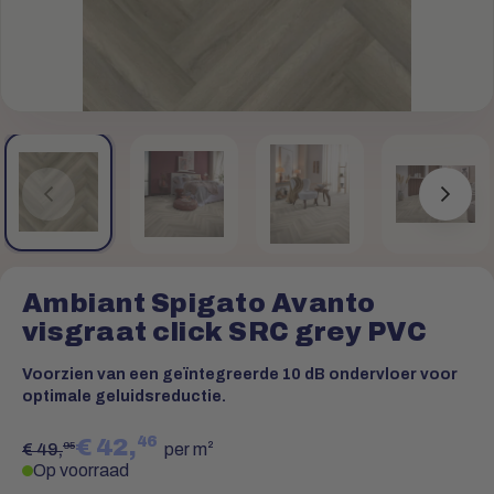
Ambiant Spigato Avanto
visgraat click SRC grey PVC
Voorzien van een geïntegreerde 10 dB ondervloer voor
optimale geluidsreductie.
46
€ 42,
95
€ 49,
per m²
Op voorraad