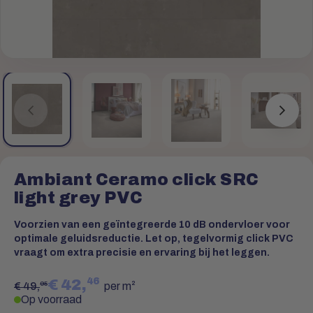
Ambiant Ceramo click SRC
light grey PVC
Voorzien van een geïntegreerde 10 dB ondervloer voor
optimale geluidsreductie. Let op, tegelvormig click PVC
vraagt om extra precisie en ervaring bij het leggen.
46
€ 42,
95
€ 49,
per m²
Op voorraad