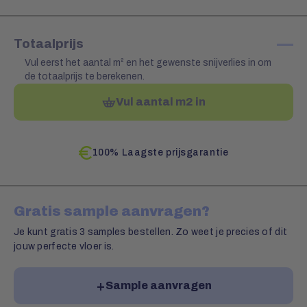
—
Totaalprijs
Vul eerst het aantal m² en het gewenste snijverlies in om
de totaalprijs te berekenen.
Vul aantal m2 in
100% Laagste prijsgarantie
Gratis sample aanvragen?
Je kunt gratis 3 samples bestellen. Zo weet je precies of dit
jouw perfecte vloer is.
Sample aanvragen