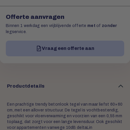
Offerte aanvragen
Binnen 1 werkdag een vrijblijvende offerte
met
of
zonder
legservice.
Vraag een offerte aan
Productdetails
Een prachtige trendy betonlook tegel van maar liefst 60×60
cm, met een allover structuur. De tegel is vochtbestendig,
geschikt voor vloerverwarming en voorzien van een 0,55 mm
toplaag, dat zorgt voor een lange levensduur. Ook geschikt
voor appartementen vanwege 10dB deltaLin