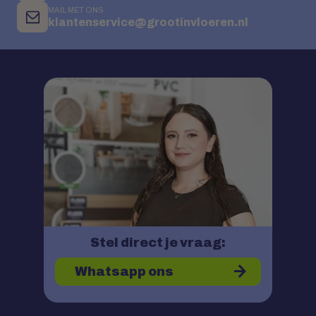
MAIL MET ONS
klantenservice@grootinvloeren.nl
Stel direct je vraag:
Whatsapp ons