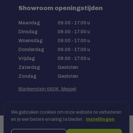
Showroom openingstijden
Maandag
09.00 - 17.00 u
Dinsdag
09.00 - 17.00 u
Woensdag
09.00 - 17.00 u
Donderdag
09.00 - 17.00 u
Vrijdag
09.00 - 17.00 u
Zaterdag
Gesloten
Zondag
Gesloten
Blankenstein 660K, Meppel
We gebruiken cookies om onze website te verbeteren
en je een betere ervaring te bieden.
Instellingen
Veilig betalen met jouw bank, óf