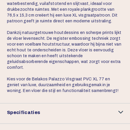
waterbestendig, vuilafstotend en slijtvast, ideaal voor
drukbezochte ruimtes. Met een royale plankgrootte van
76,5 x 15,3 cm creëert hij een luxe XL visgraatpatroon. Dit
patroon geeft je ruimte direct een moderne uitstraling.
Dankzij natuurgetrouwe houtdessins en scherpe prints lijkt
de vloer levensecht. De register embossing techniek zorgt
voor een voelbare houtstructuur, waardoor hij bijna niet van
echt hout te onderscheiden is. Deze vloer is eenvoudig
schoon te maken en heeft uitstekende
geluidsabsorberende eigenschappen, wat zorgt voor extra
comfort.
Kies voor de Belakos Palazzo Visgraat PVC XL 77 en
geniet van luxe, duurzaamheid en gebruiksgemak in je
woning. Een vloer die stijl en functionaliteit samenbrengt!
Specificaties