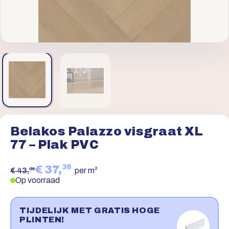
Belakos Palazzo visgraat XL
77 – Plak PVC
36
€ 37,
95
€ 43,
per m²
Op voorraad
TIJDELIJK MET GRATIS HOGE
PLINTEN!