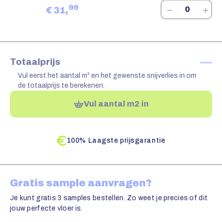
99
−
+
€
31,
—
Totaalprijs
Vul eerst het aantal m² en het gewenste snijverlies in om
de totaalprijs te berekenen.
Vul aantal m2 in
100% Laagste prijsgarantie
Gratis sample aanvragen?
Je kunt gratis 3 samples bestellen. Zo weet je precies of dit
jouw perfecte vloer is.