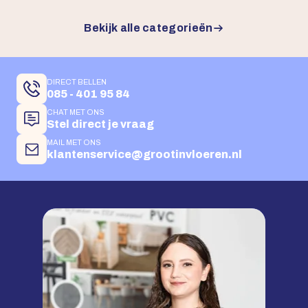
Bekijk alle categorieën
DIRECT BELLEN
085 - 401 95 84
CHAT MET ONS
Stel direct je vraag
MAIL MET ONS
klantenservice@grootinvloeren.nl