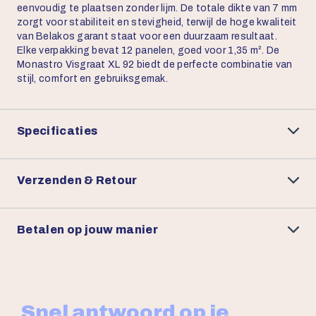
eenvoudig te plaatsen zonder lijm. De totale dikte van 7 mm
zorgt voor stabiliteit en stevigheid, terwijl de hoge kwaliteit
van Belakos garant staat voor een duurzaam resultaat.
Elke verpakking bevat 12 panelen, goed voor 1,35 m². De
Monastro Visgraat XL 92 biedt de perfecte combinatie van
stijl, comfort en gebruiksgemak.
Specificaties
Verzenden & Retour
Betalen op jouw manier
Snel antwoord op je