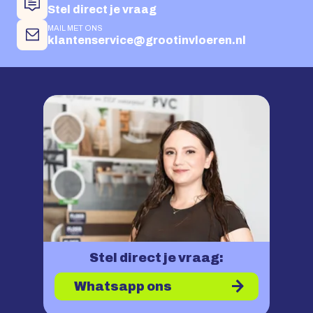
Stel direct je vraag
MAIL MET ONS
klantenservice@grootinvloeren.nl
Stel direct je vraag:
Whatsapp ons