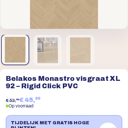
Belakos Monastro visgraat XL
92 – Rigid Click PVC
86
€ 45,
95
€ 53,
Op voorraad
TIJDELIJK MET GRATIS HOGE
PLINTEN!