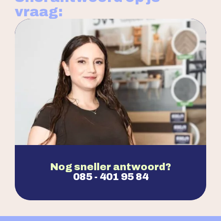
vraag:
Nog sneller antwoord?
085 - 401 95 84