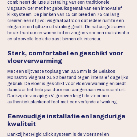
combineert de luxe uitstraling van een traditionele
visgraatvloer met het gebruiksgemak van een innovatief
kliksysteem. De planken van 15 cm breed en 75 cm lang
creëren een stijlvol visgraatpatroon dat iedere ruimte een
elegante en tijdloze uitstraling geeft. De natuurgetrouwe
houtstructuur en warme tinten zorgen voor een realistische
en sfeervolle look die past binnen elk interieur.
Sterk, comfortabel en geschikt voor
vloerverwarming
Met een slijtvaste toplaag van 0,55 mm is de Belakos
Monastro Visgraat XL 92 bestand tegen intensief dagelijks
gebruik. De vloer is geschikt voor vloerverwarming en biedt
daardoor het hele jaar door een aangenaam wooncomfort.
Dankzij de vierzijdige V-groeven krijgt de vloer een
authentiek plankeneffect met een verfijnde afwerking.
Eenvoudige installatie en langdurige
kwaliteit
Dankzij het Rigid Click systeem is de vloer snel en